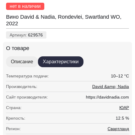
нет в наличии
Вино David & Nadia, Rondevlei, Swartland WO,
2022
Артикул:
629576
О товаре
Описание
Характеристики
Температура подачи:
10–12 °С
Производитель:
David &amp; Nadia
Сайт производителя:
https://davidnadia.com
Страна:
ЮАР
Крепость:
12.5 %
Регион:
Свартланд