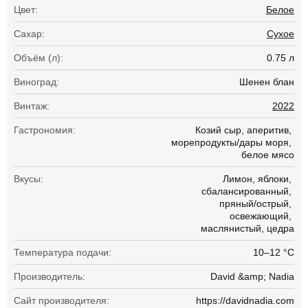
Цвет:
Белое
Сахар:
Сухое
Объём (л):
0.75 л
Виноград:
Шенен блан
Винтаж:
2022
Гастрономия:
Козий сыр
аперитив
морепродукты/дары моря
белое мясо
Вкусы:
Лимон
яблоки
сбалансированный
пряный/острый
освежающий
маслянистый
цедра
Температура подачи:
10–12 °С
Производитель:
David &amp; Nadia
Сайт производителя:
https://davidnadia.com