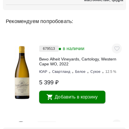
Рекомендуем попробовать:
в наличии
679513
Вино Alheit Vineyards, Cartology, Western
Cape WO, 2022
ЮАР
Свартланд
Белое
Сухое
12.5 %
5 399 ₽
Добавить в корзину
в наличии
679516