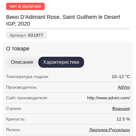
нет в наличии
Вино D'Adimant Rose, Saint Guilhem le Desert
IGP, 2020
Артикул:
631977
О товаре
Описание
Характеристики
Температура подачи:
10–12 °С
Производитель:
AdVini
Сайт производителя:
http://www.advini.com/
Страна:
Франция
Крепость:
12.5 %
Регион:
Лангедок-Руссильон