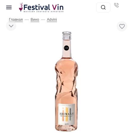
—
—
Главная
Вино
Advini