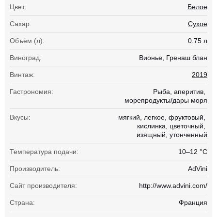
Цвет:
Белое
Сахар:
Сухое
Объём (л):
0.75 л
Виноград:
Вионье
Гренаш блан
Винтаж:
2019
Гастрономия:
Рыба
аперитив
морепродукты/дары моря
Вкусы:
мягкий
легкое
фруктовый
кислинка
цветочный
изящный
утонченный
Температура подачи:
10–12 °С
Производитель:
AdVini
Сайт производителя:
http://www.advini.com/
Страна:
Франция