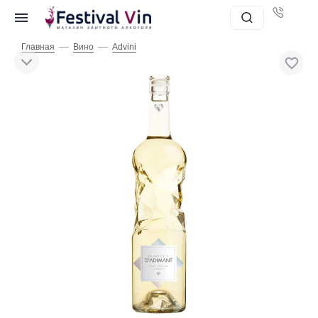
—
—
Главная
Вино
Advini