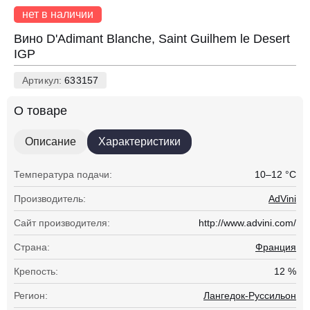
нет в наличии
Вино D'Adimant Blanche, Saint Guilhem le Desert
IGP
Артикул:
633157
О товаре
Описание
Характеристики
Температура подачи:
10–12 °С
Производитель:
AdVini
Сайт производителя:
http://www.advini.com/
Страна:
Франция
Крепость:
12 %
Регион:
Лангедок-Руссильон