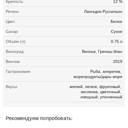
Крепость:
12 %
Регион:
Лангедок-Руссильон
Цвет:
Белое
Сахар:
Сухое
Объём (л):
0.75 л
Виноград:
Вионье
Гренаш блан
Винтаж:
2019
Гастрономия:
Рыба
аперитив
морепродукты/дары моря
Вкусы:
мягкий
легкое
фруктовый
кислинка
цветочный
изящный
утонченный
Рекомендуем попробовать: