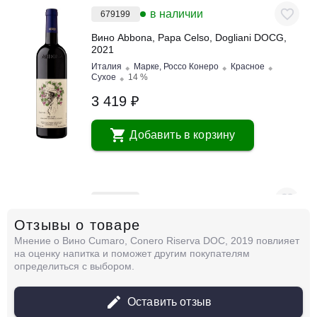
в наличии
679199
Вино Abbona, Papa Celso, Dogliani DOCG,
2021
Италия
Марке, Россо Конеро
Красное
Сухое
14 %
3 419 ₽
Добавить в корзину
в наличии
679201
Отзывы о товаре
Вино Abbona, San Luigi, Dogliani DOCG,
2021
Мнение о Вино Cumaro, Conero Riserva DOC, 2019 повлияет
Италия
Марке, Россо Конеро
Красное
на оценку напитка и поможет другим покупателям
Сухое
14 %
определиться с выбором.
2 609 ₽
Оставить отзыв