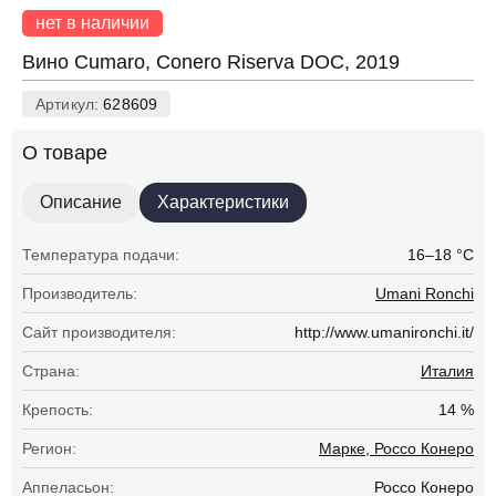
нет в наличии
Вино Cumaro, Conero Riserva DOC, 2019
Артикул:
628609
О товаре
Описание
Характеристики
Температура подачи:
16–18 °С
Производитель:
Umani Ronchi
Сайт производителя:
http://www.umanironchi.it/
Страна:
Италия
Крепость:
14 %
Регион:
Марке, Россо Конеро
Аппеласьон:
Россо Конеро