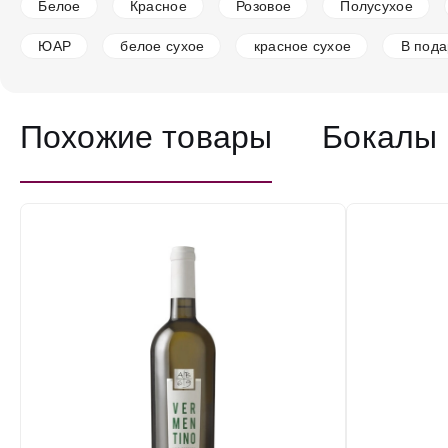
Белое
Красное
Розовое
Полусухое
ЮАР
белое сухое
красное сухое
В пода
Похожие товары
Бокалы 