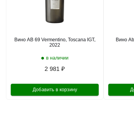
Вино AB 69 Vermentino, Toscana IGT,
Вино Abb
2022
в наличии
2 981 ₽
Добавить в корзину
Д