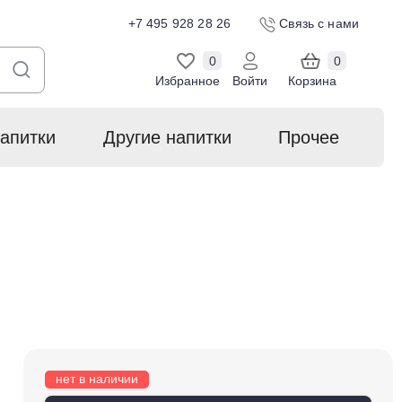
+7 495 928 28 26
Связь с нами
0
0
Избранное
Войти
Корзина
апитки
Другие напитки
Прочее
нет в наличии