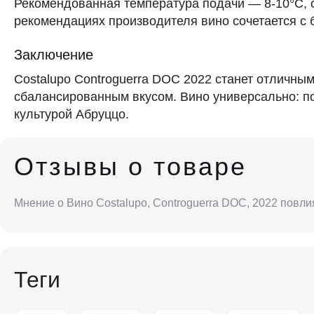
Рекомендованная температура подачи — 8-10°C, о
рекомендациях производителя вино сочетается с 
Заключение
Costalupo Controguerra DOC 2022 станет отличны
сбалансированным вкусом. Вино универсально: по
культурой Абруццо.
Отзывы о товаре
Мнение о Вино Costalupo, Controguerra DOC, 2022 повли
Теги