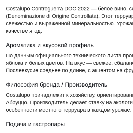
Costalupo Controguerra DOC 2022 — белое вино, 
(Denominazione di Origine Controllata). Этот тер
свежестью и выраженной минеральностью. Урожай 
качестве ягод.
Ароматика и вкусовой профиль
По данным официального технического листа прои
яблока и белых цветов. На вкус — свежее, сбалан
Послевкусие среднее по длине, с акцентом на фру
Философия бренда / Производитель
Costalupo принадлежит к хозяйству, ориентирова
Абруццо. Производитель делает ставку на эколог
особенности местного терруара в каждом урожае.
Подача и гастропары