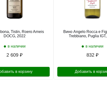
ona, Tistin, Roero Arneis
Вино Angelo Rocca e Fig
DOCG, 2022
Trebbiano, Puglia IGT
в наличии
в наличии
2 609 ₽
832 ₽
обавить в корзину
Добавить в корзи