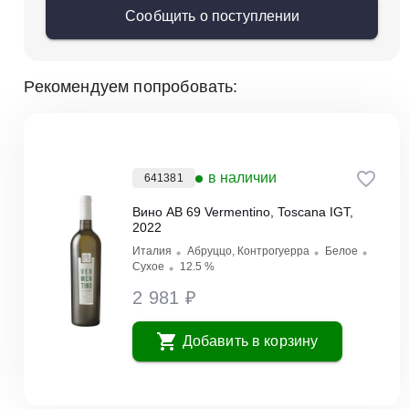
Сообщить о поступлении
Рекомендуем попробовать:
в наличии
641381
Вино AB 69 Vermentino, Toscana IGT,
2022
Италия
Абруццо, Контрогуерра
Белое
Сухое
12.5 %
2 981 ₽
Добавить в корзину