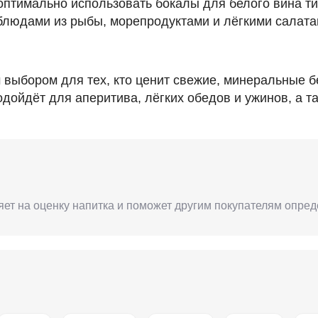
птимально использовать бокалы для белого вина тип
блюдами из рыбы, морепродуктами и лёгкими салата
м выбором для тех, кто ценит свежие, минеральные 
дойдёт для аперитива, лёгких обедов и ужинов, а т
яет на оценку напитка и поможет другим покупателям опред