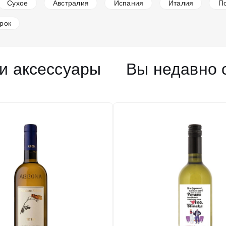
Сухое
Австралия
Испания
Италия
П
рок
и аксессуары
Вы недавно 