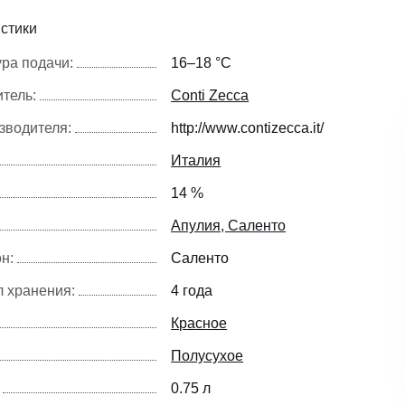
стики
ра подачи:
16–18 °С
тель:
Conti Zecca
зводителя:
http://www.contizecca.it/
Италия
14 %
Апулия, Саленто
н:
Саленто
 хранения:
4 года
Красное
Полусухое
0.75 л