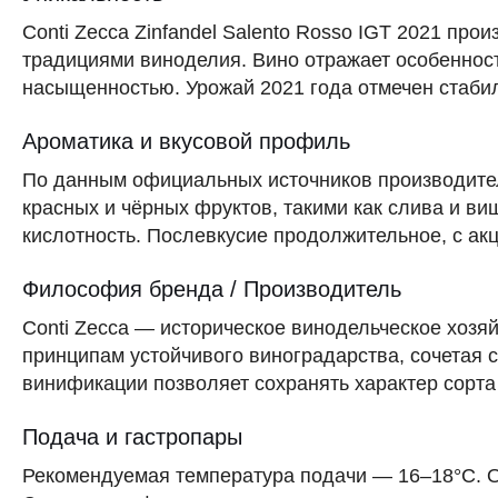
Conti Zecca Zinfandel Salento Rosso IGT 2021 про
традициями виноделия. Вино отражает особенност
насыщенностью. Урожай 2021 года отмечен стабил
Ароматика и вкусовой профиль
По данным официальных источников производителя
красных и чёрных фруктов, такими как слива и ви
кислотность. Послевкусие продолжительное, с ак
Философия бренда / Производитель
Conti Zecca — историческое винодельческое хозя
принципам устойчивого виноградарства, сочетая 
винификации позволяет сохранять характер сорта
Подача и гастропары
Рекомендуемая температура подачи — 16–18°C. О