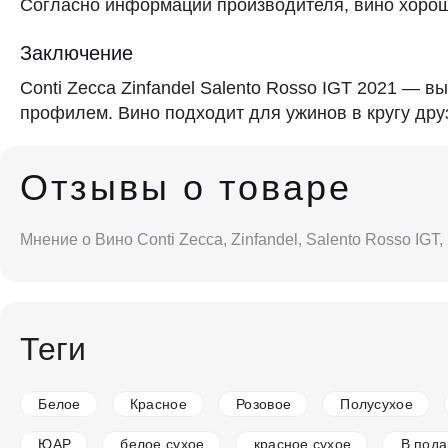
Согласно информации производителя, вино хорош
Заключение
Conti Zecca Zinfandel Salento Rosso IGT 2021 —
профилем. Вино подходит для ужинов в кругу дру
Отзывы о товаре
Мнение о Вино Conti Zecca, Zinfandel, Salento Rosso IG
Теги
Белое
Красное
Розовое
Полусухое
ЮАР
белое сухое
красное сухое
В пода