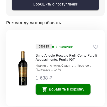
Сообщить о поступлении
Рекомендуем попробовать:
в наличии
650815
Вино Angelo Rocca e Figli, Conte Parelli
Appassimento, Puglia IGT
Италия
Апулия, Саленто
Красное
Полусухое
14 %
1 638 ₽
Добавить в корзину