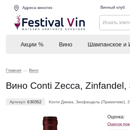
Винный клуб
Адреса винотек
Акции %
Вино
Шампанское и 
Главная
Вино
—
Вино Conti Zecca, Zinfandel,
Артикул:
630352
Конти Дзекка, Зинфандель (Примитиво), 2
Оценка:
Оценок пок