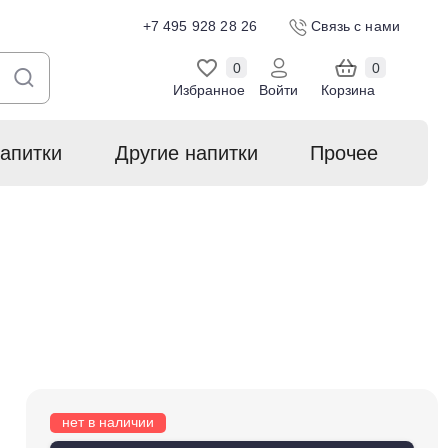
+7 495 928 28 26
Связь с нами
0
0
Избранное
Войти
Корзина
апитки
Другие напитки
Прочее
нет в наличии