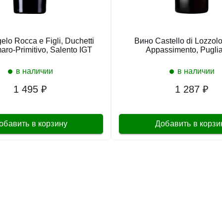
lo Rocca e Figli, Duchetti
Вино Castello di Lozzol
ro-Primitivo, Salento IGT
Appassimento, Pugli
в наличии
в наличии
1 495 ₽
1 287 ₽
обавить в корзину
Добавить в корзи