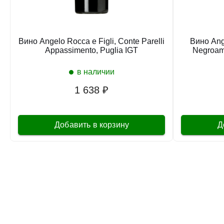
Вино Angelo Rocca e Figli, Conte Parelli
Вино Ange
Appassimento, Puglia IGT
Negroama
в наличии
1 638 ₽
Добавить в корзину
Д