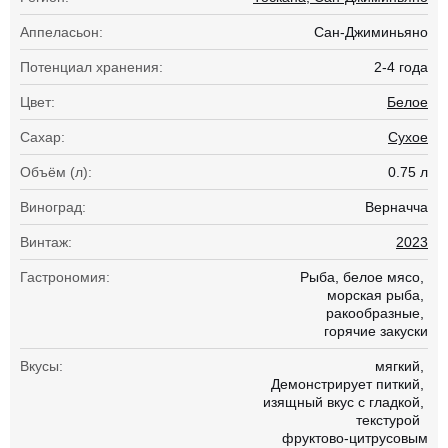
Аппеласьон:
Сан-Джиминьяно
Потенциал хранения:
2-4 года
Цвет:
Белое
Сахар:
Сухое
Объём (л):
0.75 л
Виноград:
Верначча
Винтаж:
2023
Гастрономия:
Рыба
белое мясо
морская рыба
ракообразные
горячие закуски
Вкусы:
мягкий
Демонстрирует питкий
изящный вкус с гладкой
текстурой
фруктово-цитрусовым