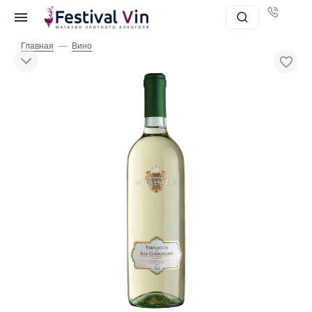
—
Главная
Вино