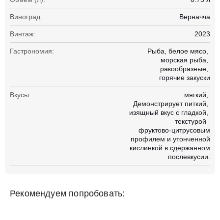
Виноград:
Верначча
Винтаж:
2023
Гастрономия:
Рыба
белое мясо
морская рыба
ракообразные
горячие закуски
Вкусы:
мягкий
Демонстрирует питкий
изящный вкус с гладкой
текстурой
фруктово-цитрусовым
профилем и утонченной
кислинкой в сдержанном
послевкусии.
Рекомендуем попробовать: