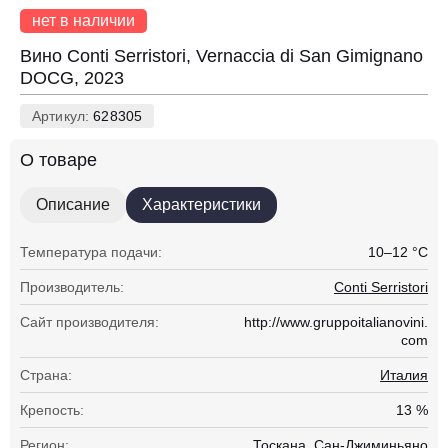
нет в наличии
Вино Conti Serristori, Vernaccia di San Gimignano
DOCG, 2023
Артикул:
628305
О товаре
Описание
Характеристики
Температура подачи:
10–12 °С
Производитель:
Conti Serristori
Сайт производителя:
http://www.gruppoitalianovini.
com
Страна:
Италия
Крепость:
13 %
Регион:
Тоскана, Сан-Джиминьяно