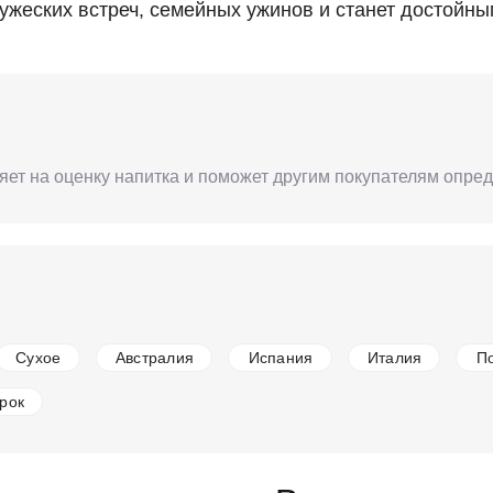
ужеских встреч, семейных ужинов и станет достой
лияет на оценку напитка и поможет другим покупателям опре
Сухое
Австралия
Испания
Италия
П
рок