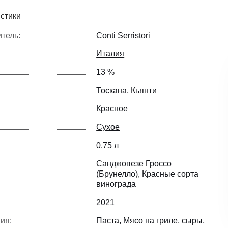
стики
тель:
Conti Serristori
Италия
13 %
Тоскана, Кьянти
Красное
Сухое
0.75 л
Санджовезе Гроссо
(Брунелло), Красные сорта
винограда
2021
ия:
Паста
Мясо на гриле
сыры