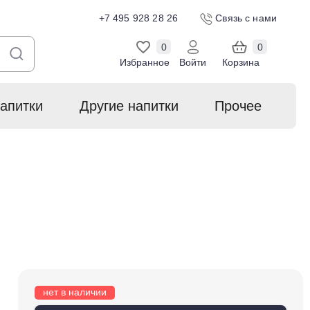
+7 495 928 28 26
Связь с нами
0
0
Избранное
Войти
Корзина
апитки
Другие напитки
Прочее
нет в наличии