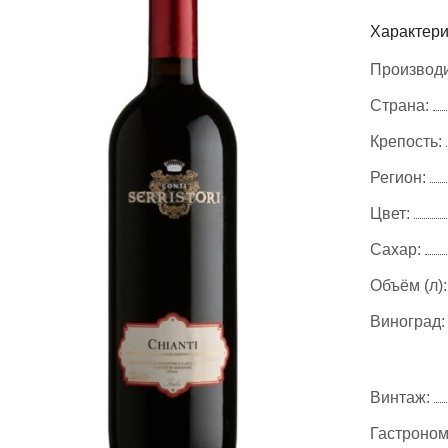
Характери
Производи
Страна:
Крепость:
Регион:
Цвет:
Сахар:
Объём (л):
Виноград:
Винтаж:
Гастроном