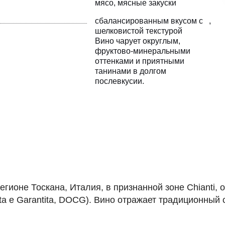
мясо
мясные закуски
сбалансированным вкусом с
шелковистой текстурой
Вино чарует округлым
фруктово-минеральными
оттенками и приятными
танинами в долгом
послевкусии.
в регионе Тоскана, Италия, в признанной зоне Chian
ata e Garantita, DOCG). Вино отражает традиционный 