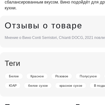
сбалансированным вкусом. Вино подойдёт для др
кухни.
Отзывы о товаре
Мнение о Вино Conti Serristori, Chianti DOCG, 2021 пов
Теги
Белое
Красное
Розовое
Полусухое
ЮАР
белое сухое
красное сухое
В пода