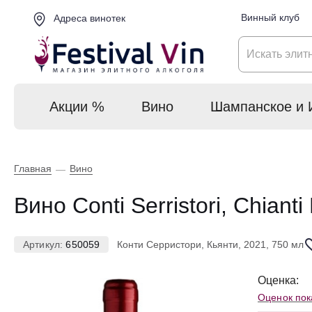
Винный клуб
Адреса винотек
Акции %
Вино
Шампанское и 
Главная
Вино
—
Вино Conti Serristori, Chian
Артикул:
650059
Конти Серристори, Кьянти, 2021, 750 мл
Оценка:
Оценок пок