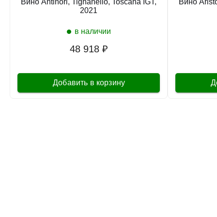
Вино Antinori, Tignanello, Toscana IGT,
Вино Aristo
2021
в наличии
48 918 ₽
Добавить в корзину
Д