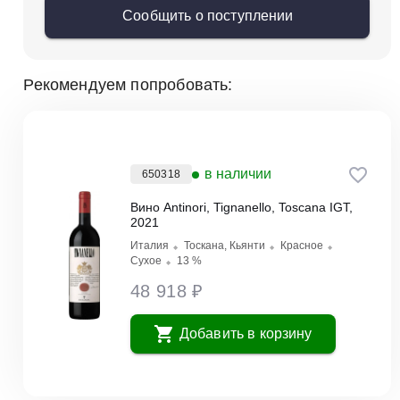
Сообщить о поступлении
Рекомендуем попробовать:
в наличии
650318
Вино Antinori, Tignanello, Toscana IGT,
2021
Италия
Тоскана, Кьянти
Красное
Сухое
13 %
48 918 ₽
Добавить в корзину