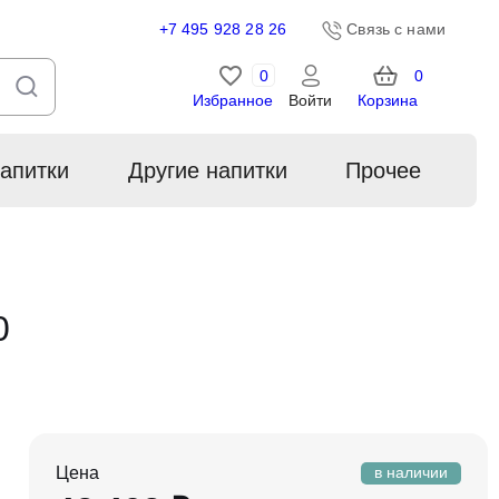
+7 495 928 28 26
Связь с нами
0
0
Избранное
Войти
Корзина
апитки
Другие напитки
Прочее
0
Цена
в наличии