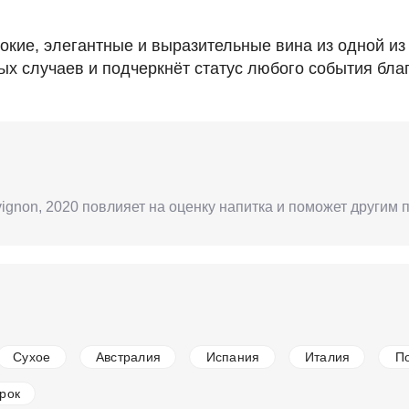
бокие, элегантные и выразительные вина из одной из
х случаев и подчеркнёт статус любого события бла
vignon, 2020 повлияет на оценку напитка и поможет другим
Сухое
Австралия
Испания
Италия
П
рок