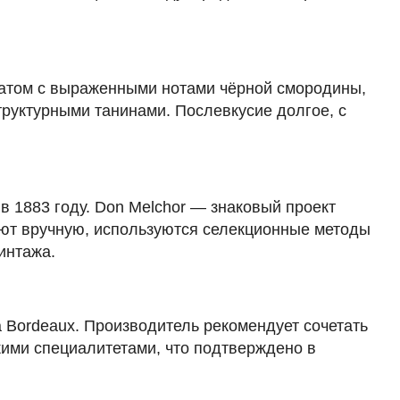
матом с выраженными нотами чёрной смородины,
труктурными танинами. Послевкусие долгое, с
 1883 году. Don Melchor — знаковый проект
ают вручную, используются селекционные методы
интажа.
 Bordeaux. Производитель рекомендует сочетать
кими специалитетами, что подтверждено в