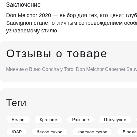
Заключение
Don Melchor 2020 — выбор для тех, кто ценит глу
Sauvignon станет отличным сопровождением особы
узнаваемому стилю.
Отзывы о товаре
Мнение о Вино Concha y Toro, Don Melchor Cabernet Sau
Теги
Белое
Красное
Розовое
Полусухое
ЮАР
белое сухое
красное сухое
В пода