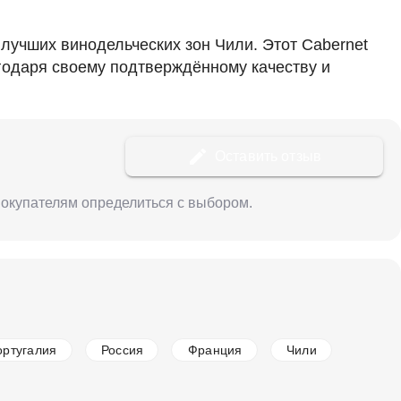
 лучших винодельческих зон Чили. Этот Cabernet
годаря своему подтверждённому качеству и
Оставить отзыв
 покупателям определиться с выбором.
ортугалия
Россия
Франция
Чили