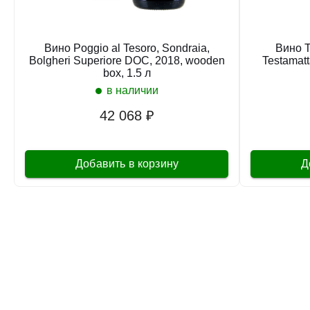
Вино Poggio al Tesoro, Sondraia,
Вино Te
Bolgheri Superiore DOC, 2018, wooden
Testamatt
box, 1.5 л
в наличии
42 068 ₽
Добавить в корзину
Д