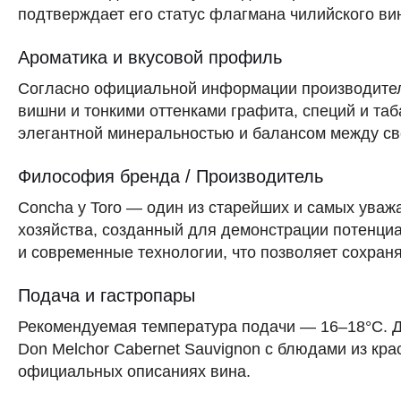
подтверждает его статус флагмана чилийского ви
Ароматика и вкусовой профиль
Согласно официальной информации производител
вишни и тонкими оттенками графита, специй и таб
элегантной минеральностью и балансом между св
Философия бренда / Производитель
Concha y Toro — один из старейших и самых уваж
хозяйства, созданный для демонстрации потенциа
и современные технологии, что позволяет сохран
Подача и гастропары
Рекомендуемая температура подачи — 16–18°C. Дл
Don Melchor Cabernet Sauvignon с блюдами из кр
официальных описаниях вина.