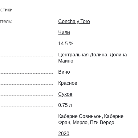
стики
тель:
Concha y Toro
Чили
14.5 %
Центральная Долина, Долина
Маипо
Вино
Красное
Сухое
0.75 л
Каберне Совиньон, Каберне
Фран, Мерло, Пти Вердо
2020