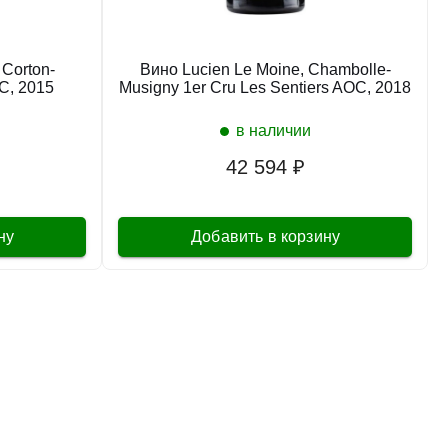
 Corton-
Вино Lucien Le Moine, Chambolle-
C, 2015
Musigny 1er Cru Les Sentiers AOC, 2018
в наличии
42 594 ₽
ну
Добавить в корзину