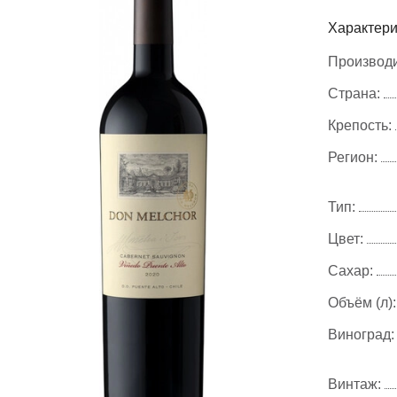
Характери
Производи
Страна:
Крепость:
Регион:
Тип:
Цвет:
Сахар:
Объём (л):
Виноград:
Винтаж: