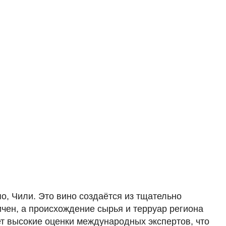
о, Чили. Это вино создаётся из тщательно
ичен, а происхождение сырья и терруар региона
ет высокие оценки международных экспертов, что