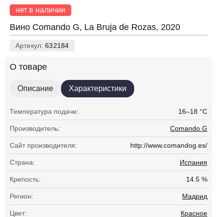
нет в наличии
Вино Comando G, La Bruja de Rozas, 2020
Артикул:
632184
О товаре
Описание
Характеристики
Температура подачи:
16–18 °С
Производитель:
Comando G
Сайт производителя:
http://www.comandog.es/
Страна:
Испания
Крепость:
14.5 %
Регион:
Мадрид
Цвет:
Красное