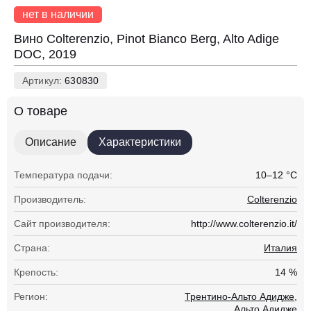
нет в наличии
Вино Colterenzio, Pinot Bianco Berg, Alto Adige
DOC, 2019
Артикул:
630830
О товаре
Описание
Характеристики
Температура подачи:
10–12 °С
Производитель:
Colterenzio
Сайт производителя:
http://www.colterenzio.it/
Страна:
Италия
Крепость:
14 %
Регион:
Трентино-Альто Адидже,
Альто Адидже