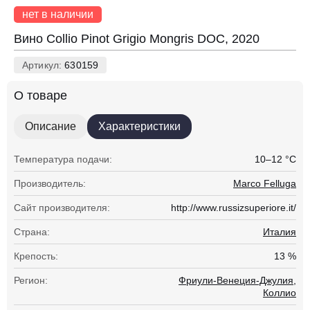
нет в наличии
Вино Collio Pinot Grigio Mongris DOC, 2020
Артикул:
630159
О товаре
Описание
Характеристики
Температура подачи:
10–12 °С
Производитель:
Marco Felluga
Сайт производителя:
http://www.russizsuperiore.it/
Страна:
Италия
Крепость:
13 %
Регион:
Фриули-Венеция-Джулия,
Коллио