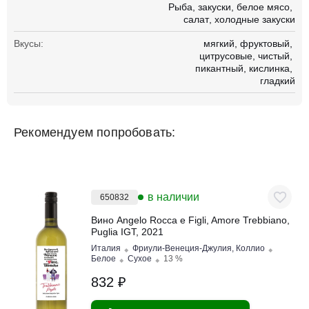
Рыба
закуски
белое мясо
салат
холодные закуски
Вкусы:
мягкий
фруктовый
цитрусовые
чистый
пикантный
кислинка
гладкий
Рекомендуем попробовать:
в наличии
650832
Вино Angelo Rocca e Figli, Amore Trebbiano,
Puglia IGT, 2021
Италия
Фриули-Венеция-Джулия, Коллио
Белое
Сухое
13 %
832 ₽