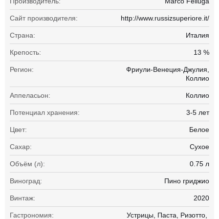
Производитель:
Marco Felluga
Сайт производителя:
http://www.russizsuperiore.it/
Страна:
Италия
Крепость:
13 %
Регион:
Фриули-Венеция-Джулия,
Коллио
Аппеласьон:
Коллио
Потенциал хранения:
3-5 лет
Цвет:
Белое
Сахар:
Сухое
Объём (л):
0.75 л
Виноград:
Пино гриджио
Винтаж:
2020
Гастрономия:
Устрицы
Паста
Ризотто