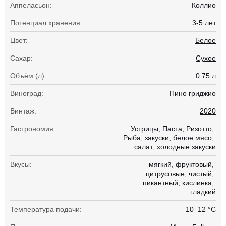
Аппеласьон:
Коллио
Потенциал хранения:
3-5 лет
Цвет:
Белое
Сахар:
Сухое
Объём (л):
0.75 л
Виноград:
Пино гриджио
Винтаж:
2020
Гастрономия:
Устрицы
Паста
Ризотто
Рыба
закуски
белое мясо
салат
холодные закуски
Вкусы:
мягкий
фруктовый
цитрусовые
чистый
пикантный
кислинка
гладкий
Температура подачи:
10–12 °С