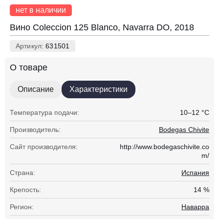
нет в наличии
Вино Coleccion 125 Blanco, Navarra DO, 2018
Артикул:
631501
О товаре
Описание
Характеристики
Температура подачи:
10–12 °С
Производитель:
Bodegas Chivite
Сайт производителя:
http://www.bodegaschivite.co
m/
Страна:
Испания
Крепость:
14 %
Регион:
Наварра