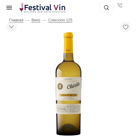
—
—
Главная
Вино
Coleccion 125