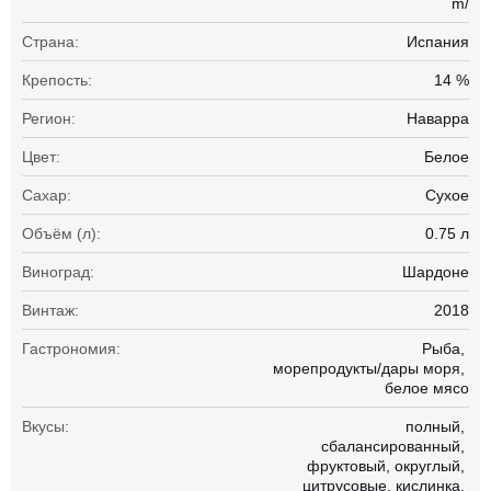
m/
Страна:
Испания
Крепость:
14 %
Регион:
Наварра
Цвет:
Белое
Сахар:
Сухое
Объём (л):
0.75 л
Виноград:
Шардоне
Винтаж:
2018
Гастрономия:
Рыба
морепродукты/дары моря
белое мясо
Вкусы:
полный
сбалансированный
фруктовый
округлый
цитрусовые
кислинка