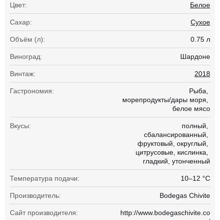
Цвет:
Белое
Сахар:
Сухое
Объём (л):
0.75 л
Виноград:
Шардоне
Винтаж:
2018
Гастрономия:
Рыба
морепродукты/дары моря
белое мясо
Вкусы:
полный
сбалансированный
фруктовый
округлый
цитрусовые
кислинка
гладкий
утонченный
Температура подачи:
10–12 °С
Производитель:
Bodegas Chivite
Сайт производителя:
http://www.bodegaschivite.co