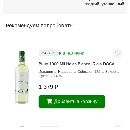
гладкий
утонченный
Рекомендуем попробовать:
в наличии
642736
Вино 1000 Mil Hojas Blanco, Rioja DOCa
Испания
Наварра
Coleccion 125
Белое
Сухое
14 %
1 379 ₽
Добавить в корзину
в наличии
641398