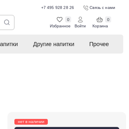
+7 495 928 28 26
Связь с нами
0
0
Избранное
Войти
Корзина
апитки
Другие напитки
Прочее
нет в наличии