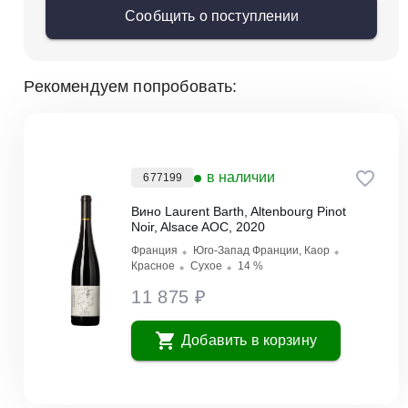
Сообщить о поступлении
Рекомендуем попробовать:
в наличии
677199
Вино Laurent Barth, Altenbourg Pinot
Noir, Alsace AOC, 2020
Франция
Юго-Запад Франции, Каор
Красное
Сухое
14 %
11 875 ₽
Добавить в корзину