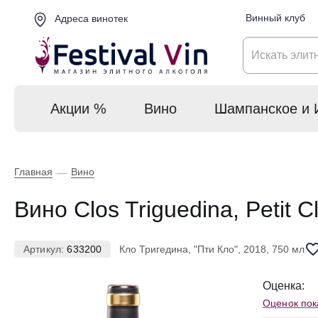
Винный клуб
Адреса винотек
Акции %
Вино
Шампанское и 
Главная
Вино
—
Вино Clos Triguedina, Petit 
Артикул:
633200
Кло Тригедина, "Пти Кло", 2018, 750 мл
Оценка:
Оценок пок