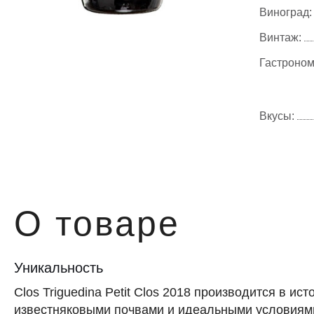
Виноград:
Винтаж:
Гастроном
Вкусы:
О товаре
Уникальность
Clos Triguedina Petit Clos 2018 производится в и
известняковыми почвами и идеальными условиями 