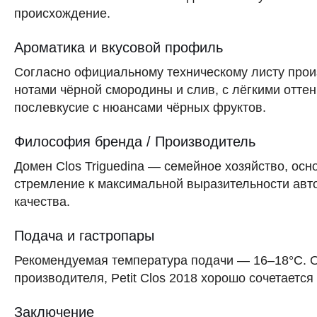
происхождение.
Ароматика и вкусовой профиль
Согласно официальному техническому листу произ
нотами чёрной смородины и слив, с лёгкими отте
послевкусие с нюансами чёрных фруктов.
Философия бренда / Производитель
Домен Clos Triguedina — семейное хозяйство, ос
стремление к максимальной выразительности авто
качества.
Подача и гастропары
Рекомендуемая температура подачи — 16–18°C. О
производителя, Petit Clos 2018 хорошо сочетает
Заключение