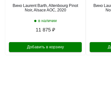
Вино Laurent Barth, Altenbourg Pinot
Вино Laur
Noir, Alsace AOC, 2020
No
в наличии
11 875 ₽
Добавить в корзину
Д