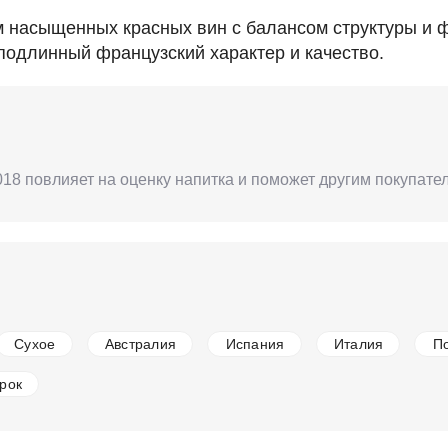
лям насыщенных красных вин с балансом структуры и
 подлинный французский характер и качество.
 2018 повлияет на оценку напитка и поможет другим покупат
Сухое
Австралия
Испания
Италия
П
рок