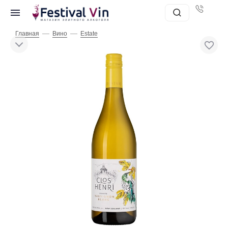
—
—
Главная
Вино
Estate