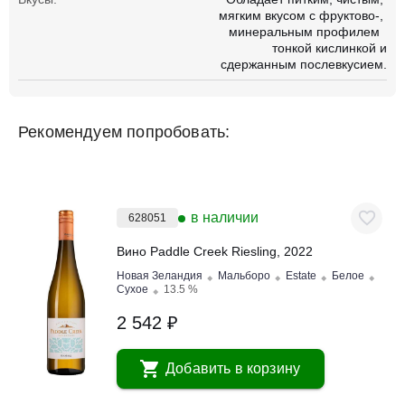
мягким вкусом с фруктово-
минеральным профилем
тонкой кислинкой и
сдержанным послевкусием.
Рекомендуем попробовать:
в наличии
628051
Вино Paddle Creek Riesling, 2022
Новая Зеландия
Мальборо
Estate
Белое
Сухое
13.5 %
2 542 ₽
Добавить в корзину