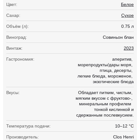
Цвет:
Белое
Сахар:
Сухое
Объём (л):
0.75 л
Виноград:
Совиньон блан
Винтаж:
2023
Гастрономия:
аперитив
морепродукты/дары моря
птица
десерты
легкие блюда
мороженое
экзотические блюда
Вкусы:
Обладает питким
чистым
мягким вкусом с фруктово-
минеральным профилем
тонкой кислинкой и
сдержанным послевкусием.
Температура подачи:
10–12 °С
Производитель:
Clos Henri