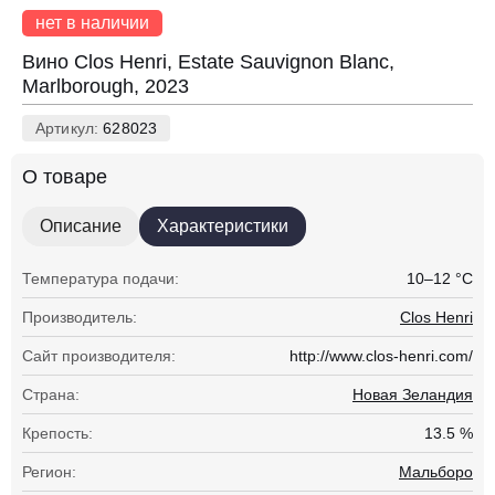
нет в наличии
Вино Clos Henri, Estate Sauvignon Blanc,
Marlborough, 2023
Артикул:
628023
О товаре
Описание
Характеристики
Температура подачи:
10–12 °С
Производитель:
Clos Henri
Сайт производителя:
http://www.clos-henri.com/
Страна:
Новая Зеландия
Крепость:
13.5 %
Регион:
Мальборо