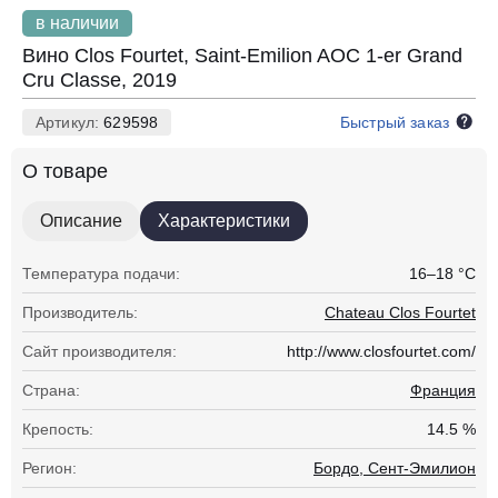
в наличии
Вино Clos Fourtet, Saint-Emilion AOC 1-er Grand
Cru Classe, 2019
Артикул:
629598
Быстрый заказ
О товаре
Описание
Характеристики
Температура подачи:
16–18 °С
Производитель:
Chateau Clos Fourtet
Сайт производителя:
http://www.closfourtet.com/
Страна:
Франция
Крепость:
14.5 %
Регион:
Бордо, Сент-Эмилион