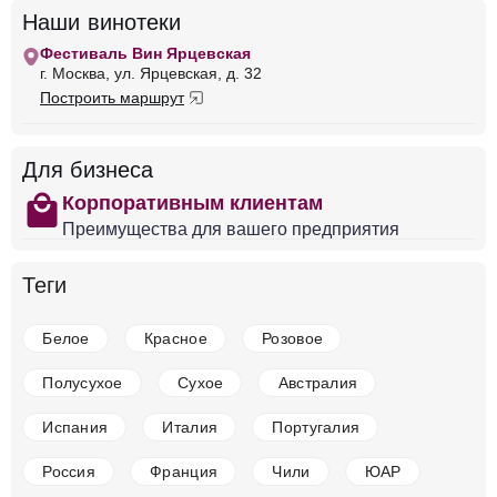
Наши винотеки
Фестиваль Вин Ярцевская
г. Москва, ул. Ярцевская, д. 32
Построить маршрут
Для бизнеса
shopping
Корпоративным клиентам
Преимущества для вашего предприятия
Теги
Белое
Красное
Розовое
Полусухое
Сухое
Австралия
Испания
Италия
Португалия
Россия
Франция
Чили
ЮАР