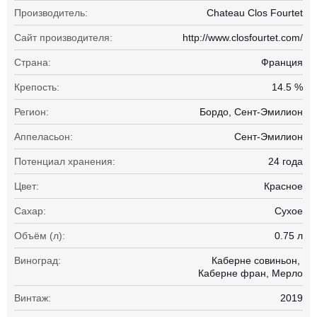
Производитель:
Chateau Clos Fourtet
Сайт производителя:
http://www.closfourtet.com/
Страна:
Франция
Крепость:
14.5 %
Регион:
Бордо, Сент-Эмилион
Аппеласьон:
Сент-Эмилион
Потенциал хранения:
24 года
Цвет:
Красное
Сахар:
Сухое
Объём (л):
0.75 л
Виноград:
Каберне совиньон
Каберне фран
Мерло
Винтаж:
2019