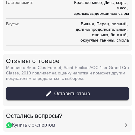
Гастрономия:
Красное мясо
Дичь
сыры
мясо
зрелые/выдержанные сыры
Вкусы:
Вишня
Перец
полный
долгий/продолжительный
ежевика
богатый
округлые танины
смола
Отзывы о товаре
Мнение о Вино Clos Fourtet, Saint-Emilion AOC 1-er Grand Cru
Classe, 2019 повлияет на оценку напитка и поможет другим
покупателям определиться с выбором.
Оставить отзыв
Остались вопросы?
Купить с экспертом