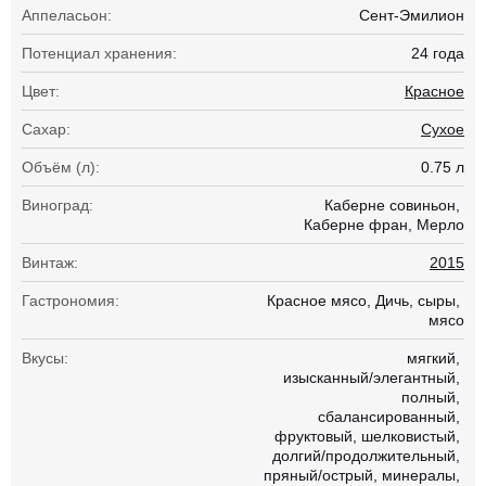
Аппеласьон:
Сент-Эмилион
Потенциал хранения:
24 года
Цвет:
Красное
Сахар:
Сухое
Объём (л):
0.75 л
Виноград:
Каберне совиньон
Каберне фран
Мерло
Винтаж:
2015
Гастрономия:
Красное мясо
Дичь
сыры
мясо
Вкусы:
мягкий
изысканный/элегантный
полный
сбалансированный
фруктовый
шелковистый
долгий/продолжительный
пряный/острый
минералы