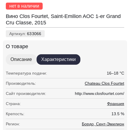
нет в наличии
Вино Clos Fourtet, Saint-Emilion AOC 1-er Grand
Cru Classe, 2015
Артикул:
633066
О товаре
Описание
Характеристики
Температура подачи:
16–18 °С
Производитель:
Chateau Clos Fourtet
Сайт производителя:
http://www.closfourtet.com/
Страна:
Франция
Крепость:
13.5 %
Регион:
Бордо, Сент-Эмилион