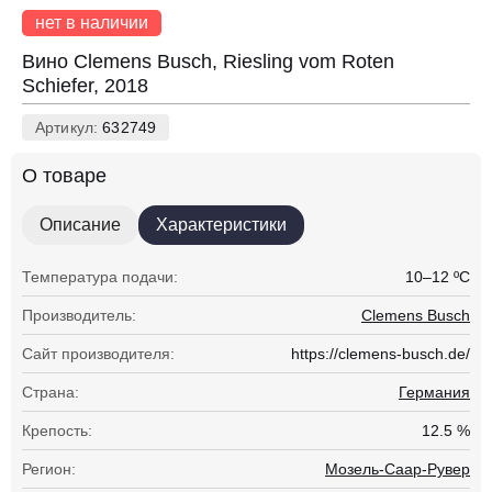
нет в наличии
Вино Clemens Busch, Riesling vom Roten
Schiefer, 2018
Артикул:
632749
О товаре
Описание
Характеристики
Температура подачи:
10–12 ºC
Производитель:
Clemens Busch
Сайт производителя:
https://clemens-busch.de/
Страна:
Германия
Крепость:
12.5 %
Регион:
Мозель-Саар-Рувер