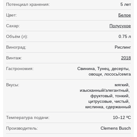
Потенциал хранения:
5 лет
Цвет:
Белое
Сахар:
Полусухое
Объём (л):
0.75 л
Виноград:
Рислинг
Винтаж:
2018
Гастрономия:
Свинина
Тунец
десерты
овощи
лосось/семга
Вкусы:
мягкий
изысканный/элегантный
фруктовый
тонкий
цитрусовые
чистый
кислинка
сдержанный
Температура подачи:
10–12 ºC
Производитель:
Clemens Busch