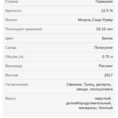
Страна:
Германия
Крепость:
12.5 %
Регион:
Мозель-Саар-Рувер
Потенциал хранения:
10-15 лет
Цвет:
Белое
Сахар:
Полусухое
Объём (л):
0.75 л
Виноград:
Рислинг
Винтаж:
2017
Гастрономия:
Свинина
Тунец
десерты
овощи
лосось/семга
Вкусы:
округлый
долгий/продолжительный
минералы
богатый