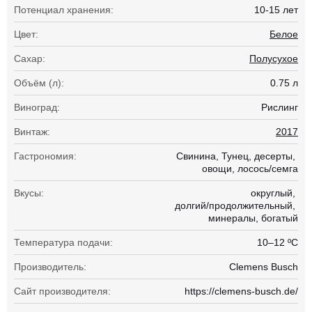
Потенциал хранения:
10-15 лет
Цвет:
Белое
Сахар:
Полусухое
Объём (л):
0.75 л
Виноград:
Рислинг
Винтаж:
2017
Гастрономия:
Свинина
Тунец
десерты
овощи
лосось/семга
Вкусы:
округлый
долгий/продолжительный
минералы
богатый
Температура подачи:
10–12 ºC
Производитель:
Clemens Busch
Сайт производителя:
https://clemens-busch.de/