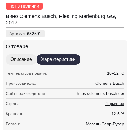
нет в наличии
Вино Clemens Busch, Riesling Marienburg GG,
2017
Артикул:
632591
О товаре
Описание
Характеристики
Температура подачи:
10–12 ºC
Производитель:
Clemens Busch
Сайт производителя:
https://clemens-busch.de/
Страна:
Германия
Крепость:
12.5 %
Регион:
Мозель-Саар-Рувер