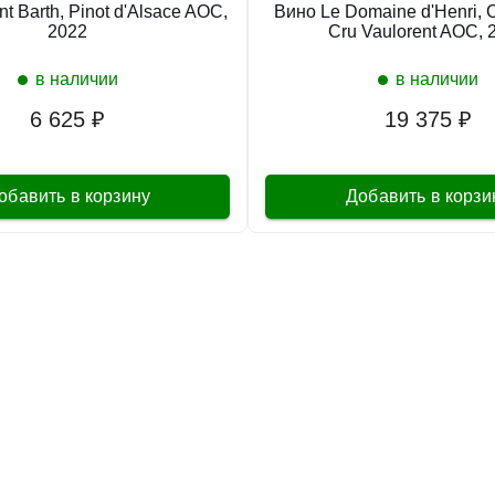
t Barth, Pinot d'Alsace AOC,
Вино Le Domaine d'Henri, C
2022
Cru Vaulorent AOC, 
в наличии
в наличии
6 625 ₽
19 375 ₽
обавить в корзину
Добавить в корзи