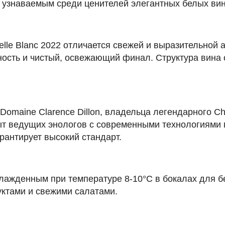
и узнаваемым среди ценителей элегантных белых вин
lle Blanc 2022 отличается свежей и выразительной 
ность и чистый, освежающий финал. Структура вина
Domaine Clarence Dillon, владельца легендарного C
пыт ведущих энологов с современными технологиями 
арантирует высокий стандарт.
охлажденным при температуре 8-10°C в бокалах для 
уктами и свежими салатами.