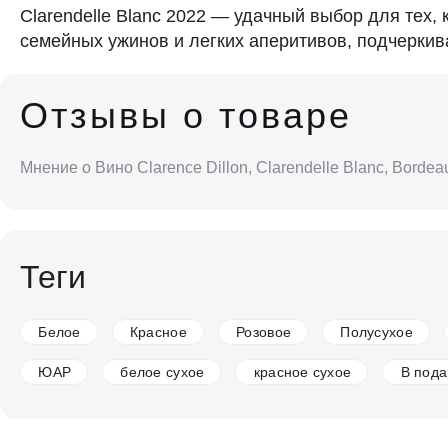
Clarendelle Blanc 2022 — удачный выбор для тех,
семейных ужинов и легких аперитивов, подчеркива
Отзывы о товаре
Мнение о Вино Clarence Dillon, Clarendelle Blanc, Bord
Теги
Белое
Красное
Розовое
Полусухое
ЮАР
белое сухое
красное сухое
В пода