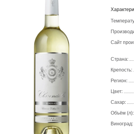
Характери
Температу
Производи
Сайт прои
Страна:
Крепость:
Регион:
Цвет:
Сахар:
Объём (л):
Виноград: