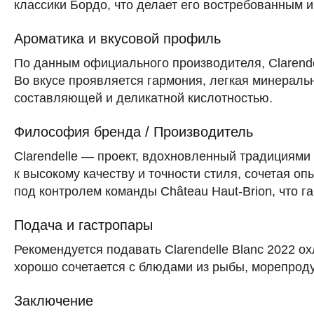
классики Бордо, что делает его востребованным 
Ароматика и вкусовой профиль
По данным официального производителя, Clarende
Во вкусе проявляется гармония, легкая минераль
составляющей и деликатной кислотностью.
Философия бренда / Производитель
Clarendelle — проект, вдохновленный традициями 
к высокому качеству и точности стиля, сочетая о
под контролем команды Château Haut-Brion, что г
Подача и гастропары
Рекомендуется подавать Clarendelle Blanc 2022 
хорошо сочетается с блюдами из рыбы, морепрод
Заключение