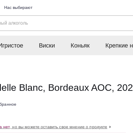
Нас выбирают
Игристое
Виски
Коньяк
Крепкие н
delle Blanc, Bordeaux AOC, 20
збранное
а нет
, но вы можете оставить свое мнение о продукте