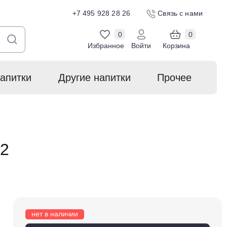
+7 495 928 28 26
Связь с нами
0
0
Избранное
Войти
Корзина
апитки
Другие напитки
Прочее
22
нет в наличии