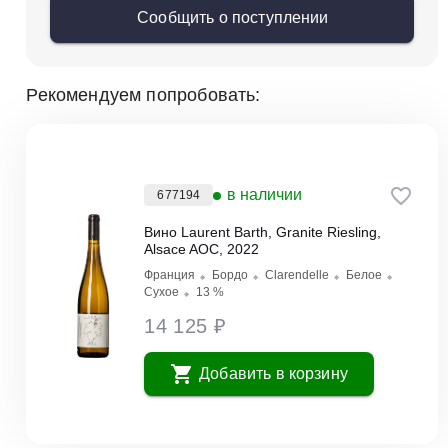
Сообщить о поступлении
Рекомендуем попробовать:
в наличии
677194
Вино Laurent Barth, Granite Riesling,
Alsace AOC, 2022
Франция
Бордо
Clarendelle
Белое
Сухое
13 %
14 125 ₽
Добавить в корзину