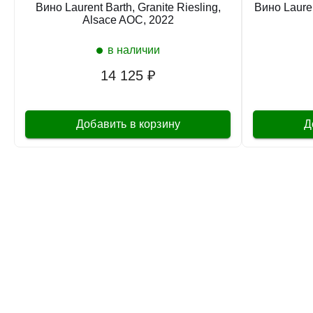
Вино Laurent Barth, Granite Riesling,
Вино Lauren
Alsace AOC, 2022
в наличии
14 125 ₽
Добавить в корзину
Д