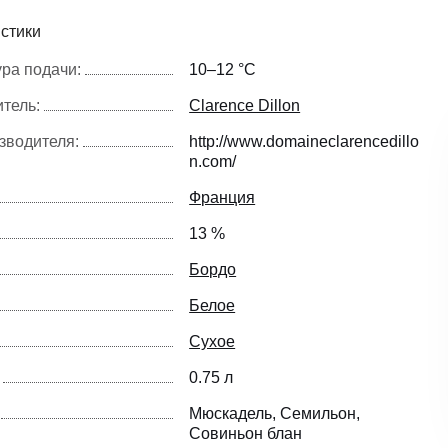
стики
ра подачи:
10–12 °С
тель:
Clarence Dillon
зводителя:
http://www.domaineclarencedillo
n.com/
Франция
13 %
Бордо
Белое
Сухое
0.75 л
Мюскадель
Семильон
Совиньон блан