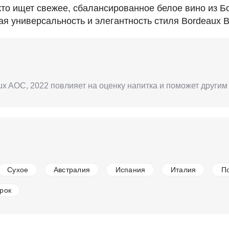
 кто ищет свежее, сбалансированное белое вино из Б
я универсальность и элегантность стиля Bordeaux B
eaux AOC, 2022 повлияет на оценку напитка и поможет други
Сухое
Австралия
Испания
Италия
П
рок