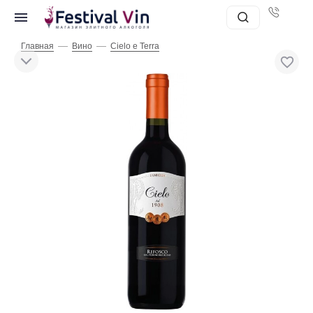
—
—
Главная
Вино
Cielo e Terra