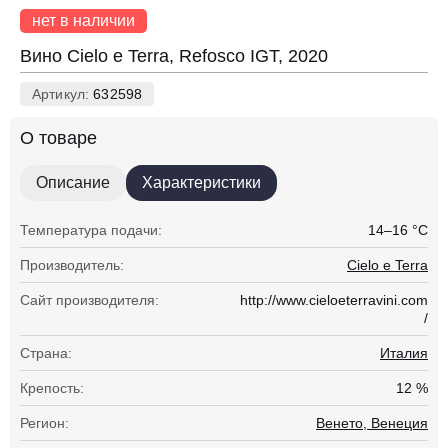
нет в наличии
Вино Cielo e Terra, Refosco IGT, 2020
Артикул:
632598
О товаре
Описание
Характеристики
Температура подачи:
14–16 °С
Производитель:
Cielo e Terra
Сайт производителя:
http://www.cieloeterravini.com
/
Страна:
Италия
Крепость:
12 %
Регион:
Венето, Венеция