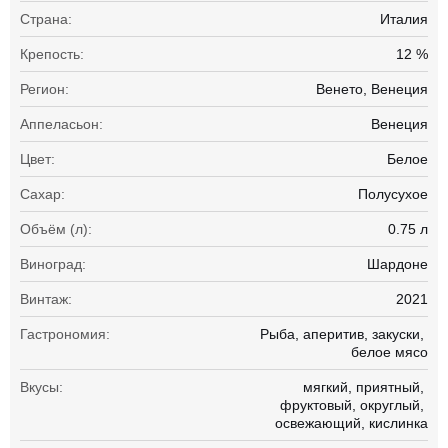
Страна:
Италия
Крепость:
12 %
Регион:
Венето, Венеция
Аппеласьон:
Венеция
Цвет:
Белое
Сахар:
Полусухое
Объём (л):
0.75 л
Виноград:
Шардоне
Винтаж:
2021
Гастрономия:
Рыба
аперитив
закуски
белое мясо
Вкусы:
мягкий
приятный
фруктовый
округлый
освежающий
кислинка