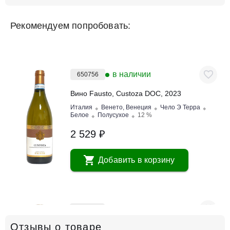
Рекомендуем попробовать:
в наличии
650756
Вино Fausto, Custoza DOC, 2023
Италия
Венето, Венеция
Чело Э Терра
Белое
Полусухое
12 %
2 529 ₽
Добавить в корзину
в наличии
650757
Отзывы о товаре
Вино Fausto, Lugana DOC, 2023