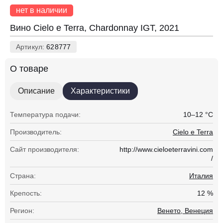
нет в наличии
Вино Cielo e Terra, Chardonnay IGT, 2021
Артикул:
628777
О товаре
Описание
Характеристики
Температура подачи:
10–12 °С
Производитель:
Cielo e Terra
Сайт производителя:
http://www.cieloeterravini.com
/
Страна:
Италия
Крепость:
12 %
Регион:
Венето, Венеция