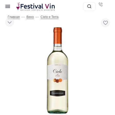
—
—
Главная
Вино
Cielo e Terra