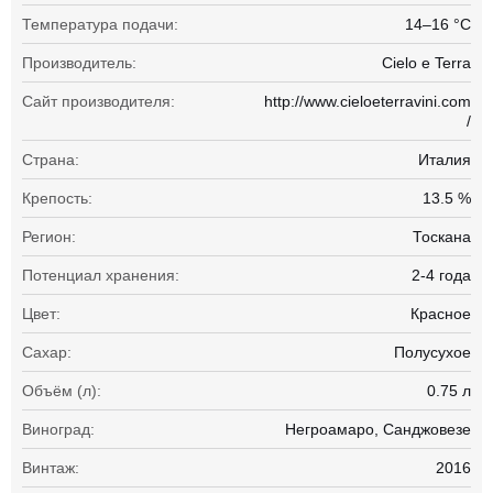
Температура подачи:
14–16 °С
Производитель:
Cielo e Terra
Сайт производителя:
http://www.cieloeterravini.com
/
Страна:
Италия
Крепость:
13.5 %
Регион:
Тоскана
Потенциал хранения:
2-4 года
Цвет:
Красное
Сахар:
Полусухое
Объём (л):
0.75 л
Виноград:
Негроамаро
Санджовезе
Винтаж:
2016