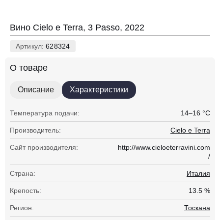
нет в наличии
Вино Cielo e Terra, 3 Passo, 2022
Артикул:
628324
О товаре
Описание
Характеристики
Температура подачи:
14–16 °С
Производитель:
Cielo e Terra
Сайт производителя:
http://www.cieloeterravini.com
/
Страна:
Италия
Крепость:
13.5 %
Регион:
Тоскана