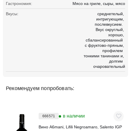
Гастрономия:
Мясо на гриле
сыры
мясо
Вкусы:
среднетелый
интригующим
послевкусием.
Вкус округлый
хорошо
сбалансированный
с фруктово-пряным
профилем
тонкими танинами и
долгим
очаровательный
Рекомендуем попробовать:
в наличии
666571
Вино A6mani, Lifili Negroamaro, Salento IGP