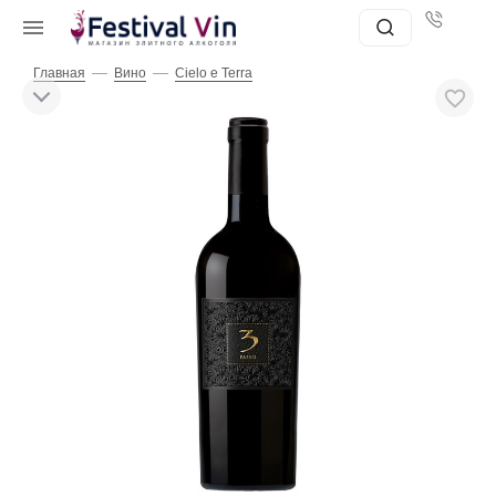
—
—
Главная
Вино
Cielo e Terra