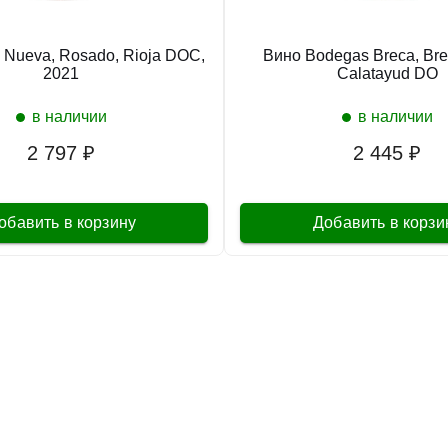
 Nueva, Rosado, Rioja DOC,
Вино Bodegas Breca, Bre
2021
Calatayud DO
в наличии
в наличии
2 797 ₽
2 445 ₽
обавить в корзину
Добавить в корзи