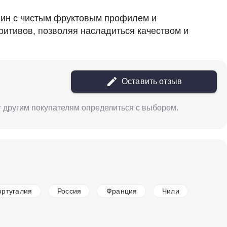
 вин с чистым фруктовым профилем и
ритивов, позволяя насладиться качеством и
Оставить отзыв
жет другим покупателям определиться с выбором.
ортугалия
Россия
Франция
Чили