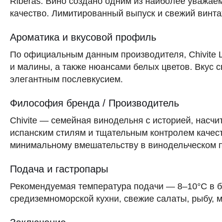
Riberas. Вино создано одним из наиболее уважае
качество. Лимитированный выпуск и свежий винт
Ароматика и вкусовой профиль
По официальным данным производителя, Chivite La
и малины, а также нюансами белых цветов. Вкус 
элегантным послевкусием.
Философия бренда / Производитель
Chivite — семейная винодельня с историей, нас
испанским стилям и тщательным контролем качест
минимальному вмешательству в винодельческом п
Подача и гастропары
Рекомендуемая температура подачи — 8–10°C в 
средиземноморской кухни, свежие салаты, рыбу, 