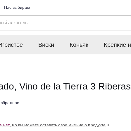
Нас выбирают
Игристое
Виски
Коньяк
Крепкие н
do, Vino de la Tierra 3 Ribera
избранное
а нет
, но вы можете оставить свое мнение о продукте