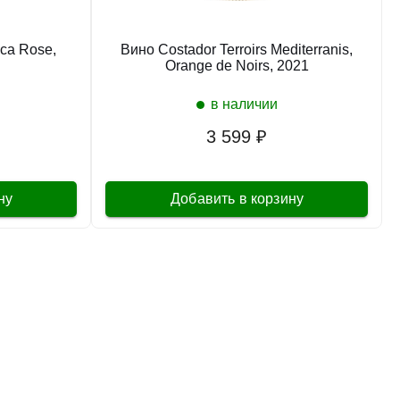
ca Rose,
Вино Costador Terroirs Mediterranis,
Orange de Noirs, 2021
в наличии
3 599 ₽
ну
Добавить в корзину