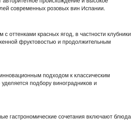
ет авторитетное происхождение и высокое
елей современных розовых вин Испании.
 с оттенками красных ягод, в частности клубники
раженной фруктовостью и продолжительным
 инновационным подходом к классическим
 уделяется подбору виноградников и
ные гастрономические сочетания включают блюда