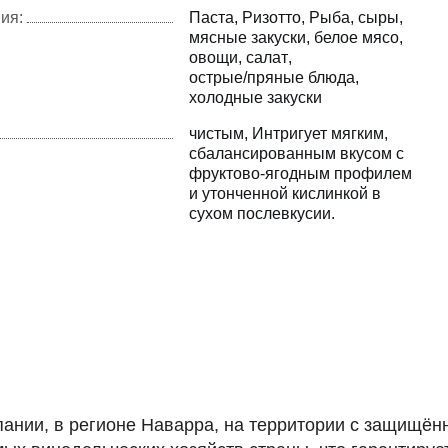
ия:
Паста
Ризотто
Рыба
сыры
мясные закуски
белое мясо
овощи
салат
острые/пряные блюда
холодные закуски
чистым
Интригует мягким
сбалансированным вкусом с
фруктово-ягодным профилем
и утонченной кислинкой в
сухом послевкусии.
пании, в регионе Наварра, на территории с защищённ