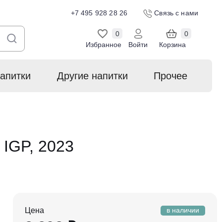
+7 495 928 28 26
Связь с нами
0
0
Избранное
Войти
Корзина
апитки
Другие напитки
Прочее
s IGP, 2023
Цена
в наличии