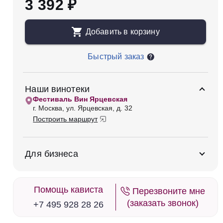
3 392 ₽
Добавить в корзину
Быстрый заказ
Наши винотеки
Фестиваль Вин Ярцевская
г. Москва, ул. Ярцевская, д. 32
Построить маршрут
Для бизнеса
Помощь кависта
Перезвоните мне
(заказать звонок)
+7 495 928 28 26