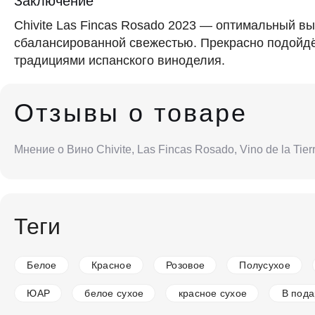
Заключение
Chivite Las Fincas Rosado 2023 — оптимальный в
сбалансированной свежестью. Прекрасно подойдёт
традициями испанского виноделия.
Отзывы о товаре
Мнение о Вино Chivite, Las Fincas Rosado, Vino de la Ti
Теги
Белое
Красное
Розовое
Полусухое
ЮАР
белое сухое
красное сухое
В пода