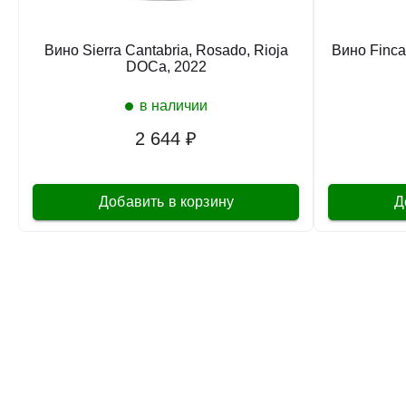
Вино Sierra Cantabria, Rosado, Rioja
Вино Finca
DOCa, 2022
в наличии
2 644 ₽
Добавить в корзину
Д