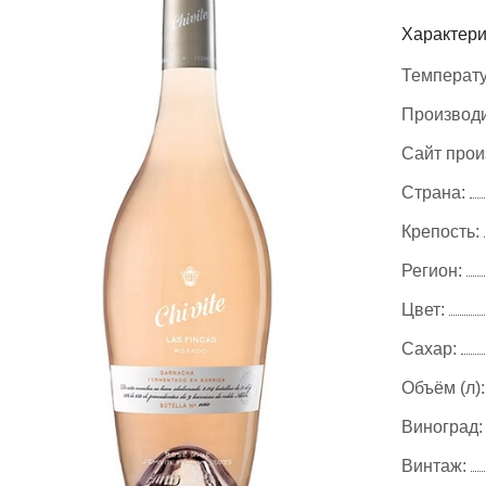
Характери
Температу
Производи
Сайт прои
Страна:
Крепость:
Регион:
Цвет:
Сахар:
Объём (л):
Виноград:
Винтаж: