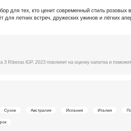
ыбор для тех, кто ценит современный стиль розовых
 для летних встреч, дружеских ужинов и лёгких апе
erra 3 Riberas IGP, 2023 повлияет на оценку напитка и помо
Сухое
Австралия
Испания
Италия
П
рок