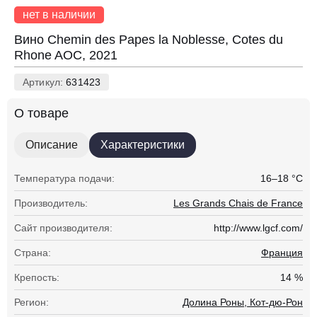
нет в наличии
Вино Chemin des Papes la Noblesse, Cotes du
Rhone AOC, 2021
Артикул:
631423
О товаре
Описание
Характеристики
Температура подачи:
16–18 °С
Производитель:
Les Grands Chais de France
Сайт производителя:
http://www.lgcf.com/
Страна:
Франция
Крепость:
14 %
Регион:
Долина Роны, Кот-дю-Рон