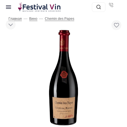
—
—
Главная
Вино
Chemin des Papes