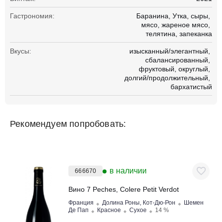
Гастрономия:
Баранина
Утка
сыры
мясо
жареное мясо
телятина
запеканка
Вкусы:
изысканный/элегантный
сбалансированный
фруктовый
округлый
долгий/продолжительный
бархатистый
Рекомендуем попробовать:
в наличии
666670
Вино 7 Peches, Colere Petit Verdot
Франция
Долина Роны, Кот-Дю-Рон
Шемен
Де Пап
Красное
Сухое
14 %