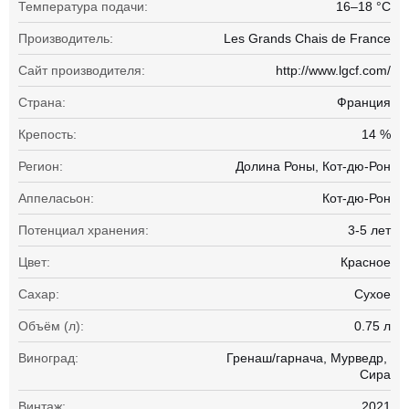
Температура подачи:
16–18 °С
Производитель:
Les Grands Chais de France
Сайт производителя:
http://www.lgcf.com/
Страна:
Франция
Крепость:
14 %
Регион:
Долина Роны, Кот-дю-Рон
Аппеласьон:
Кот-дю-Рон
Потенциал хранения:
3-5 лет
Цвет:
Красное
Сахар:
Сухое
Объём (л):
0.75 л
Виноград:
Гренаш/гарнача
Мурведр
Сира
Винтаж:
2021