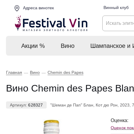
Винный клуб
Адреса винотек
Акции %
Вино
Шампанское и 
Главная
Вино
Chemin des Papes
—
—
Вино Chemin des Papes Blan
Артикул:
628327
"Шеман де Пап" Блан, Кот дю Рон, 2023, 
Оценка:
Оценок пок