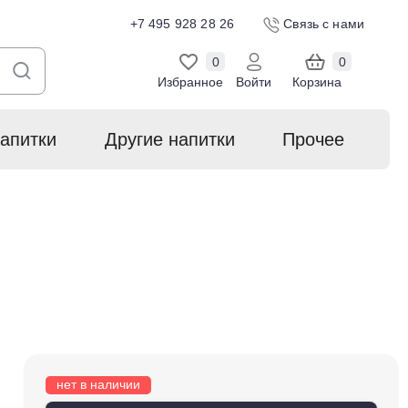
+7 495 928 28 26
Связь с нами
0
0
Избранное
Войти
Корзина
апитки
Другие напитки
Прочее
нет в наличии