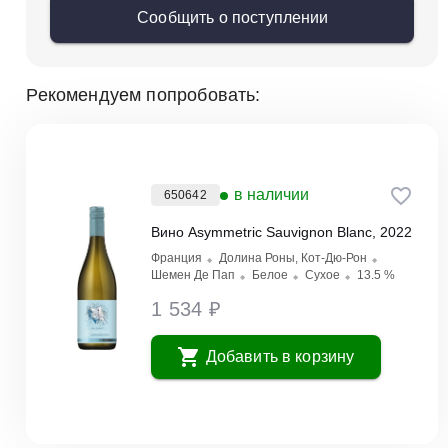
Сообщить о поступлении
Рекомендуем попробовать:
в наличии
650642
Вино Asymmetric Sauvignon Blanc, 2022
Франция
Долина Роны, Кот-Дю-Рон
Шемен Де Пап
Белое
Сухое
13.5 %
1 534 ₽
Добавить в корзину