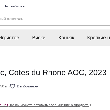
Нас выбирают
Игристое
Виски
Коньяк
Крепкие н
c, Cotes du Rhone AOC, 2023
750 мл
В избранное
а нет
, но вы можете оставить свое мнение о продукте