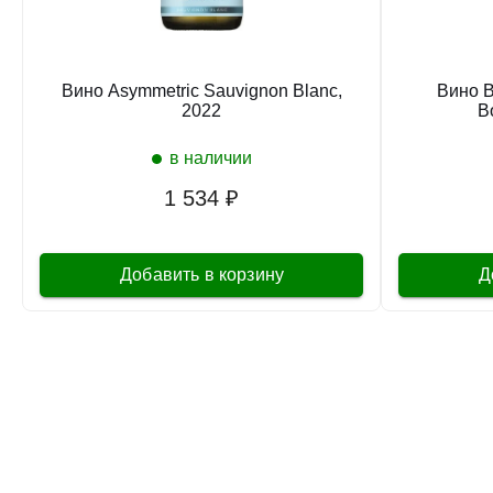
Вино Asymmetric Sauvignon Blanc,
Вино B
2022
B
в наличии
1 534 ₽
Добавить в корзину
Д