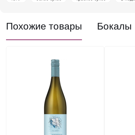
Похожие товары
Бокалы 