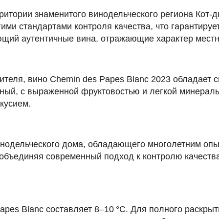
ритории знаменитого винодельческого региона Кот-д
гими стандартами контроля качества, что гарантиру
ющий аутентичные вина, отражающие характер местн
еля, вино Chemin des Papes Blanc 2023 обладает 
нный, с выраженной фруктовостью и легкой минерал
кусием.
инодельческого дома, обладающего многолетним опыт
 объединяя современный подход к контролю качеств
pes Blanc составляет 8–10 °C. Для полного раскры