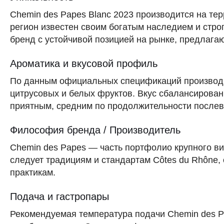
Chemin des Papes Blanc 2023 производится на тер
регион известен своим богатым наследием и стро
бренд с устойчивой позицией на рынке, предлага
Ароматика и вкусовой профиль
По данным официальных спецификаций производит
цитрусовых и белых фруктов. Вкус сбалансирова
приятным, средним по продолжительности послев
Философия бренда / Производитель
Chemin des Papes — часть портфолио крупного в
следует традициям и стандартам Côtes du Rhône,
практикам.
Подача и гастропары
Рекомендуемая температура подачи Chemin des Pa