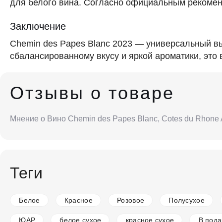
для белого вина. Согласно официальным рекомен
Заключение
Chemin des Papes Blanc 2023 — универсальный вы
сбалансированному вкусу и яркой ароматики, это 
Отзывы о товаре
Мнение о Вино Chemin des Papes Blanc, Cotes du Rhone
Теги
Белое
Красное
Розовое
Полусухое
ЮАР
белое сухое
красное сухое
В пода