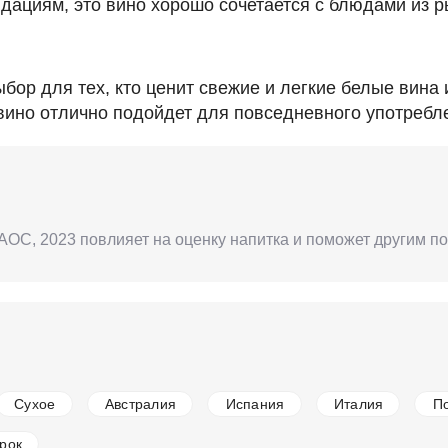
дациям, это вино хорошо сочетается с блюдами из р
бор для тех, кто ценит свежие и легкие белые вина
вино отлично подойдет для повседневного употребле
 AOC, 2023 повлияет на оценку напитка и поможет другим п
Сухое
Австралия
Испания
Италия
П
рок