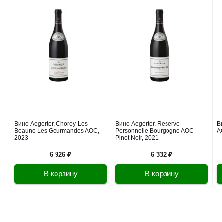
Вино Aegerter, Chorey-Les-
Вино Aegerter, Reserve
В
Beaune Les Gourmandes AOC,
Personnelle Bourgogne AOC
A
2023
Pinot Noir, 2021
6 926 ₽
6 332 ₽
В корзину
В корзину