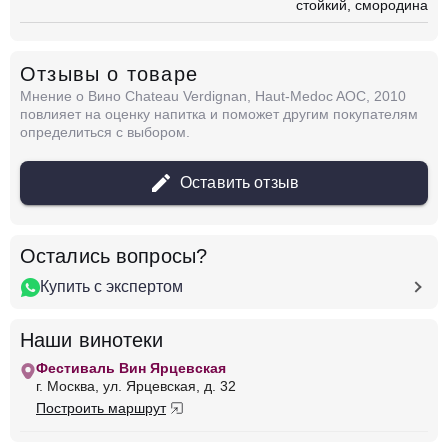
стойкий
смородина
Отзывы о товаре
Мнение о Вино Chateau Verdignan, Haut-Medoc AOC, 2010
повлияет на оценку напитка и поможет другим покупателям
определиться с выбором.
Оставить отзыв
Остались вопросы?
Купить с экспертом
Наши винотеки
Фестиваль Вин Ярцевская
г. Москва, ул. Ярцевская, д. 32
Построить маршрут