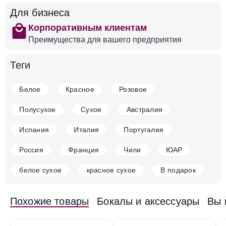
Для бизнеса
shopping
Корпоративным клиентам
Преимущества для вашего предприятия
Теги
Белое
Красное
Розовое
Полусухое
Сухое
Австралия
Испания
Италия
Португалия
Россия
Франция
Чили
ЮАР
белое сухое
красное сухое
В подарок
Похожие товары
Бокалы и аксессуары
Вы 