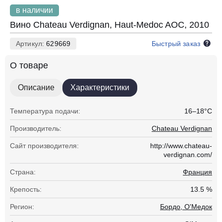
в наличии
Вино Chateau Verdignan, Haut-Medoc AOC, 2010
Артикул:
629669
Быстрый заказ
О товаре
Описание
Характеристики
Температура подачи:
16–18°С
Производитель:
Chateau Verdignan
Сайт производителя:
http://www.chateau-
verdignan.com/
Страна:
Франция
Крепость:
13.5 %
Регион:
Бордо, О'Медок