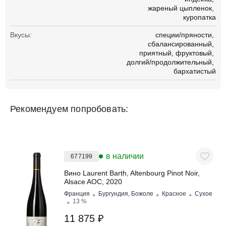
жареный цыпленок
куропатка
Вкусы:
специи/пряности
сбалансированный
приятный
фруктовый
долгий/продолжительный
бархатистый
Рекомендуем попробовать:
в наличии
677199
Вино Laurent Barth, Altenbourg Pinot Noir,
Alsace AOC, 2020
Франция
Бургундия, Божоле
Красное
Сухое
13 %
11 875 ₽