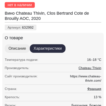
нет в наличии
Вино Chateau Thivin, Clos Bertrand Cote de
Brouilly AOC, 2020
Артикул:
632992
О товаре
Описание
Характеристики
Температура подачи:
16–18 °С
Производитель:
Chateau Thivin
Сайт производителя:
https://www.chateau-
thivin.com/
Страна:
Франция
Крепость:
13 %
Регион:
Бургундия, Божоле