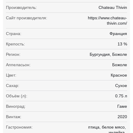
Производитель:
Chateau Thivin
Сайт производителя:
https://www.chateau-
thivin.com/
Страна:
Франция
Крепость:
13 %
Регион:
Бургундия, Божоле
Аппеласьон:
Божоле
Цвет:
Красное
Сахар:
Сухое
Объём (л):
0.75 л
Виноград:
Гаме
Винтаж:
2020
Гастрономия:
птица
белое мясо
индейка