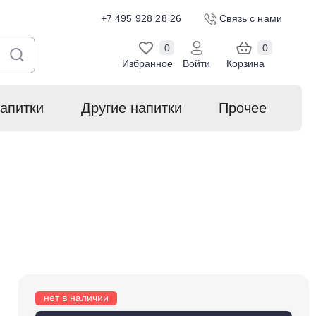
+7 495 928 28 26
Связь с нами
0
0
Избранное
Войти
Корзина
апитки
Другие напитки
Прочее
нет в наличии