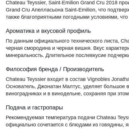
Chateau Teyssier, Saint-Emilion Grand Cru 2018 п
Grand Cru Апелласьона Saint-Emilion, что подтвер
также благоприятными погодными условиями, что 
Ароматика и вкусовой профиль
По данным официального технического листа, Cha
черная смородина и черная вишня. Вкус характер
минеральность. Длительное послевкусие подчерки
Философия бренда / Производитель
Chateau Teyssier входит в состав Vignobles Jonat
Основатель, Джонатан Малтус, уделяет большое 
виноградниках и в винодельне, сохраняя при этом
Подача и гастропары
Рекомендуемая температура подачи Chateau Teyss
официально сочетается с блюдами из говядины, 