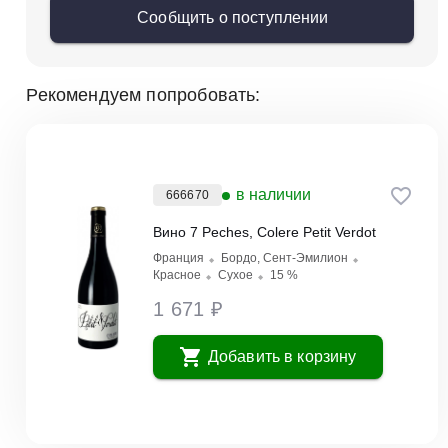
Сообщить о поступлении
Рекомендуем попробовать:
в наличии
666670
Вино 7 Peches, Colere Petit Verdot
Франция
Бордо, Сент-Эмилион
Красное
Сухое
15 %
1 671 ₽
Добавить в корзину