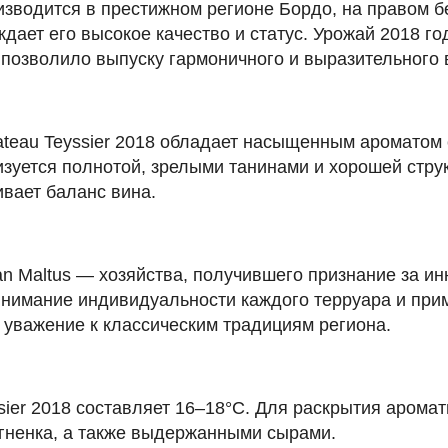
роизводится в престижном регионе Бордо, на правом 
ждает его высокое качество и статус. Урожай 2018 г
позволило выпуску гармоничного и выразительного 
teau Teyssier 2018 обладает насыщенным ароматом 
изуется полнотой, зрелыми танинами и хорошей стру
вает баланс вина.
han Maltus — хозяйства, получившего признание за и
внимание индивидуальности каждого терруара и пр
 уважение к классическим традициям региона.
ier 2018 составляет 16–18°C. Для раскрытия аромат
ягненка, а также выдержанными сырами.