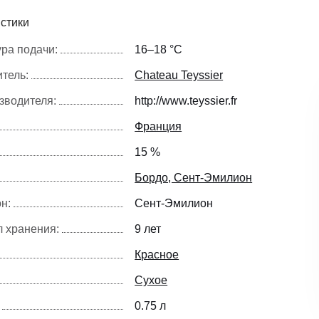
стики
ра подачи:
16–18 °С
тель:
Chateau Teyssier
зводителя:
http://www.teyssier.fr
Франция
15 %
Бордо, Сент-Эмилион
н:
Сент-Эмилион
 хранения:
9 лет
Красное
Сухое
0.75 л