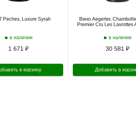
7 Peches, Luxure Syrah
Вино Aegerter, Chamboll
Premier Cru Les Lavrottes
в наличии
в наличии
1 671 ₽
30 581 ₽
обавить в корзину
Добавить в корзи