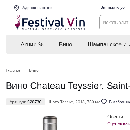
Винный клуб
Адреса винотек
Акции %
Вино
Шампанское и 
Главная
Вино
—
Вино Chateau Teyssier, Saint
Артикул:
628736
Шато Тессье, 2018, 750 мл
В избранн
Оценка:
Оценок пок