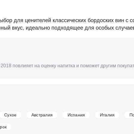
 выбор для ценителей классических бордоских вин с 
ый вкус, идеально подходящее для особых случаев 
u, 2018 повлияет на оценку напитка и поможет другим покуп
Сухое
Австралия
Испания
Италия
П
рок