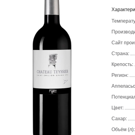
Характери
Температу
Производи
Сайт прои
Страна:
Крепость:
Регион:
Аппеласьо
Потенциал
Цвет:
Сахар:
Объём (л):