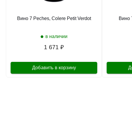
Вино 7 Peches, Colere Petit Verdot
Вино 
в наличии
1 671 ₽
Добавить в корзину
Д