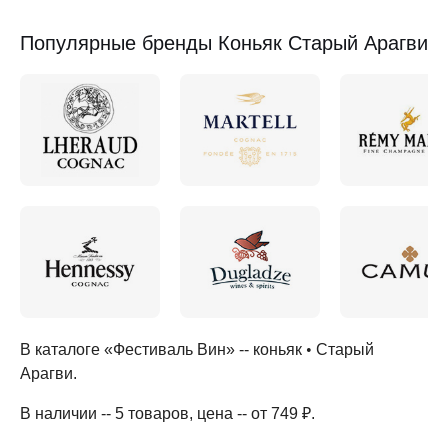
Популярные бренды Коньяк Старый Арагви
В каталоге «Фестиваль Вин» --
коньяк
•
Старый
Арагви
.
В наличии -- 5 товаров
, цена -- от 749 ₽
.