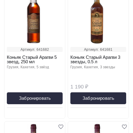
Артикул:
641682
Артикул:
641681
Коньяк Старый Арагви 5
Коньяк Старый Арагви 3
звезд, 250 мл
звезды, 0.5 л
грузия
кахетия
5 звёзд
грузия
кахетия
3 звезды
1 190 ₽
Забронировать
Забронировать