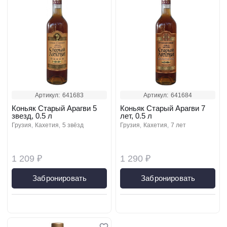
Артикул:
641683
Артикул:
641684
Коньяк Старый Арагви 5
Коньяк Старый Арагви 7
звезд, 0.5 л
лет, 0.5 л
грузия
кахетия
5 звёзд
грузия
кахетия
7 лет
1 209 ₽
1 290 ₽
Забронировать
Забронировать