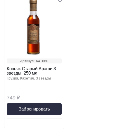
Артикул:
641680
Коньяк Старый Арагви 3
звезды, 250 мл
грузия
кахетия
3 звезды
749 ₽
Забронировать