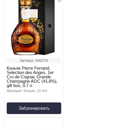
Артикул:
640278
Коньяк Pierre Ferrand,
Selection des Anges, 1er
Cru de Cognac Grande
Champagne AOC (41,8%),
gift box, 0.7 л
франция
коньяк
10 лет
Забронировать