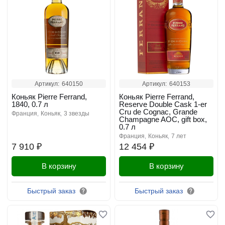
Артикул:
640150
Артикул:
640153
Коньяк Pierre Ferrand,
Коньяк Pierre Ferrand,
1840, 0.7 л
Reserve Double Cask 1-er
Cru de Cognac, Grande
франция
коньяк
3 звезды
Champagne AOC, gift box,
0.7 л
франция
коньяк
7 лет
7 910 ₽
12 454 ₽
В корзину
В корзину
Быстрый заказ
Быстрый заказ