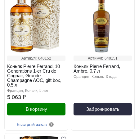
Артикул:
640152
Артикул:
640151
Коньяк Pierre Ferrand, 10
Коньяк Pierre Ferrand,
Generations 1-er Cru de
Ambre, 0.7 л
Cognac, Grande
франция
коньяк
3 года
Champagne AOC, gift box,
0.5 л
франция
коньяк
5 лет
5 063 ₽
В корзину
Забронировать
Быстрый заказ