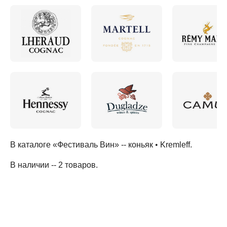
В каталоге «Фестиваль Вин» --
коньяк
•
Kremleff
.
В наличии -- 2 товаров
.