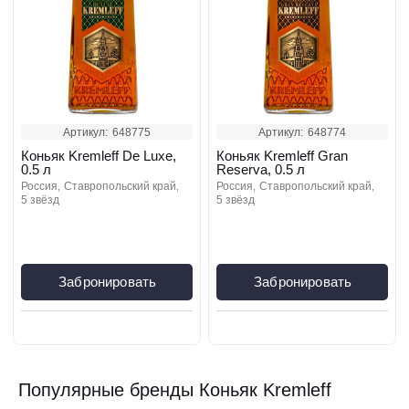
Артикул:
648775
Артикул:
648774
Коньяк Kremleff De Luxe,
Коньяк Kremleff Gran
0.5 л
Reserva, 0.5 л
россия
ставропольский край
россия
ставропольский край
5 звёзд
5 звёзд
Забронировать
Забронировать
Популярные бренды Коньяк Kremleff