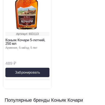
Артикул:
653113
Коньяк Кочари 5-летний,
250 мл
армения
5 звёзд
5 лет
489 ₽
Забронировать
Популярные бренды Коньяк Кочари