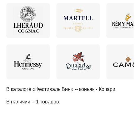
В каталоге «Фестиваль Вин» --
коньяк
•
Кочари
.
В наличии -- 1 товаров
.