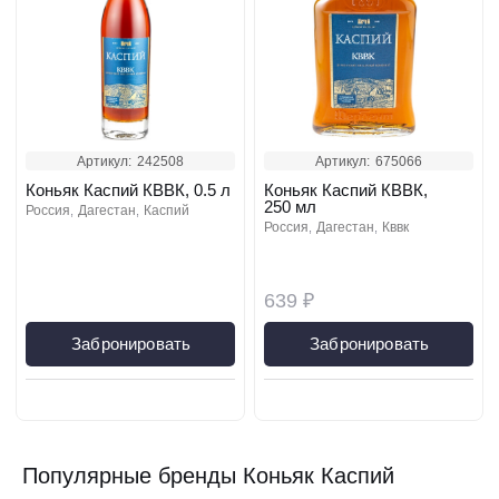
Артикул:
242508
Артикул:
675066
Коньяк Каспий КВВК, 0.5 л
Коньяк Каспий КВВК,
250 мл
россия
дагестан
каспий
россия
дагестан
кввк
639 ₽
Забронировать
Забронировать
Популярные бренды Коньяк Каспий