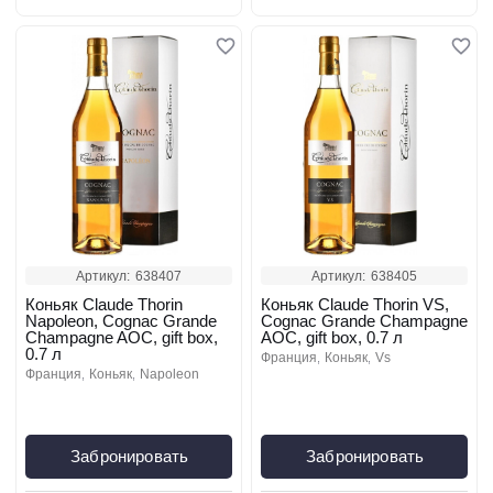
Артикул:
638407
Артикул:
638405
Коньяк Claude Thorin
Коньяк Claude Thorin VS,
Napoleon, Cognac Grande
Cognac Grande Champagne
Champagne AOC, gift box,
AOC, gift box, 0.7 л
0.7 л
франция
коньяк
vs
франция
коньяк
napoleon
Забронировать
Забронировать