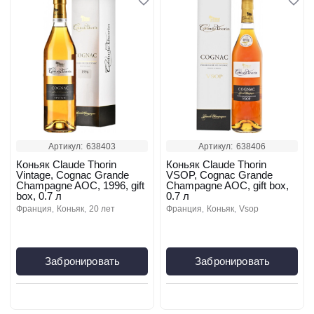
Артикул:
638403
Артикул:
638406
Коньяк Claude Thorin
Коньяк Claude Thorin
Vintage, Cognac Grande
VSOP, Cognac Grande
Champagne AOC, 1996, gift
Champagne AOC, gift box,
box, 0.7 л
0.7 л
франция
коньяк
20 лет
франция
коньяк
vsop
Забронировать
Забронировать