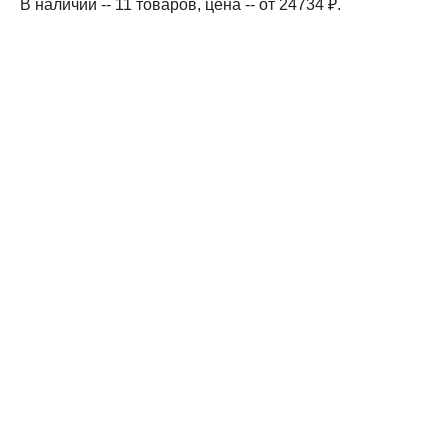
В наличии -- 11 товаров
, цена -- от 24734 ₽
.