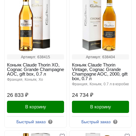
Артикул:
638415
Артикул:
638404
Коньяк Claude Thorin XO,
Коньяк Claude Thorin
Cognac Grande Champagne
Vintage, Cognac Grande
AOC, gift box, 0.7 л
Champagne AOC, 2000, gift
box, 0.7 л
франция
коньяк
xo
франция
коньяк
0.7 л в коробке
26 833 ₽
24 734 ₽
В корзину
В корзину
Быстрый заказ
Быстрый заказ