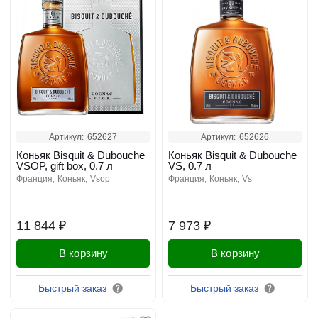
Артикул:
652627
Артикул:
652626
Коньяк Bisquit & Dubouche
Коньяк Bisquit & Dubouche
VSOP, gift box, 0.7 л
VS, 0.7 л
франция
коньяк
vsop
франция
коньяк
vs
11 844 ₽
7 973 ₽
В корзину
В корзину
Быстрый заказ
Быстрый заказ