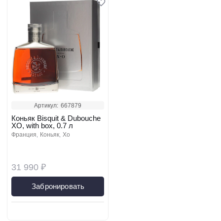
Артикул:
667879
Коньяк Bisquit & Dubouche
XO, with box, 0.7 л
франция
коньяк
xo
31 990 ₽
Забронировать