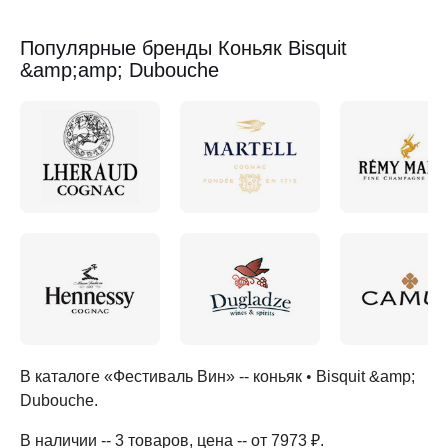
Популярные бренды Коньяк Bisquit
&amp;amp; Dubouche
В каталоге «Фестиваль Вин» --
коньяк
•
Bisquit &amp;
Dubouche
.
В наличии -- 3 товаров
, цена -- от 7973 ₽
.