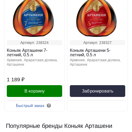
Артикул:
238324
Артикул:
238327
Коньяк Арташени 7-
Коньяк Арташени 5-
летний, 0.5 л
летний, 0.5 л
армения
араратская долина
армения
араратская долина
арташени
арташени
1 189 ₽
В корзину
Забронировать
Быстрый заказ
Популярные бренды Коньяк Арташени