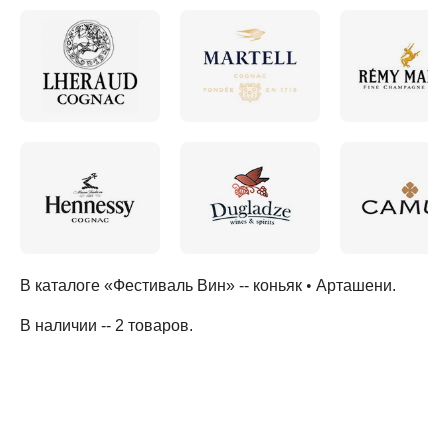
В каталоге «Фестиваль Вин» --
коньяк
•
Арташени
.
В наличии -- 2 товаров
.