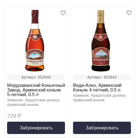
Артикул:
652640
Артикул:
652642
Мердзаванский Коньячный
Веди-Алко, Армянский
Завод, Армянский коньяк
Коньяк 4-летний, 0.5 л
5-летний, 0.5 л
армения
араратская долина
армения
араратская долина
армянский коньяк
армянский коньяк
729 ₽
Забронировать
Забронировать