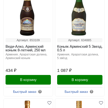
Артикул:
653109
Артикул:
634885
Веди-Алко, Армянский
Коньяк Армянский 5 Звезд,
коньяк 8-летний, 250 мл
0.5 л
армения
араратская долина
армения
араратская долина
армянский коньяк
5 звёзд
434 ₽
1 087 ₽
В корзину
В корзину
Быстрый заказ
Быстрый заказ