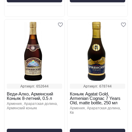
Артикул:
652644
Артикул:
678744
Веди-Алко, Армянский
Коньяк Agatat Gold,
Коньяк 8-летний, 0.5 л
Armenian Cognac 7 Years
Old, matte bottle, 250 мл
армения
араратская долина
армянский коньяк
армения
араратская долина
кв