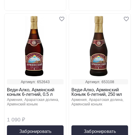
Артикул:
652643
Артикул:
653108
Веди-Алко, Армянский
Веди-Алко, Армянский
коньяк 6-летний, 0.5 л
Коньяк 6-летний, 250 мл
армения
араратская долина
армения
араратская долина
армянский коньяк
армянский коньяк
1 090 ₽
Забронировать
Забронировать