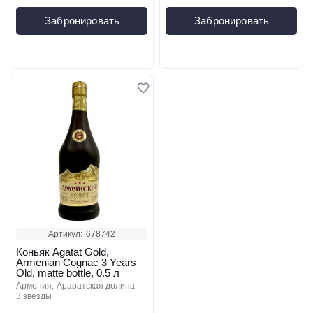
Забронировать
Забронировать
Артикул:
678742
Коньяк Agatat Gold,
Armenian Cognac 3 Years
Old, matte bottle, 0.5 л
армения
араратская долина
3 звезды