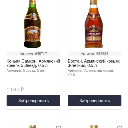
Артикул:
645717
Артикул:
652653
Коньяк Самкон, Армянский
Востан, Армянский коньяк
коньяк 5 Звезд, 0.5 л
3-летний, 0.5 л
армения
5 звёзд
5 лет
армения
армянский коньяк
40 %
1 040 ₽
Забронировать
Забронировать