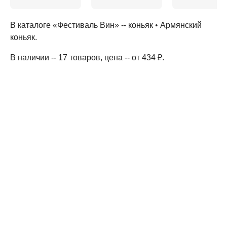
В каталоге «Фестиваль Вин» --
коньяк
•
Армянский
коньяк
.
В наличии -- 17 товаров
, цена -- от 434 ₽
.