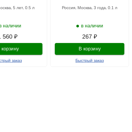
москва
5 лет
0.5 л
россия
москва
3 года
0.1 л
в наличии
в наличии
1 560 ₽
267 ₽
 корзину
В корзину
стрый заказ
Быстрый заказ