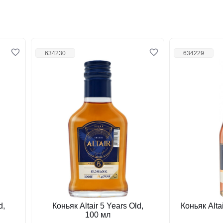
634230
634229
d,
Коньяк Altair 5 Years Old,
Коньяк Altai
100 мл