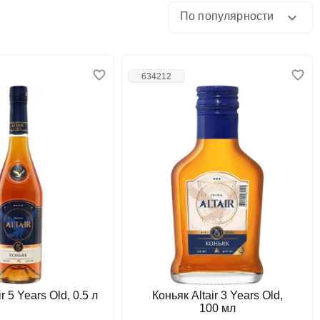
По популярности
634212
r 5 Years Old, 0.5 л
Коньяк Altair 3 Years Old,
100 мл