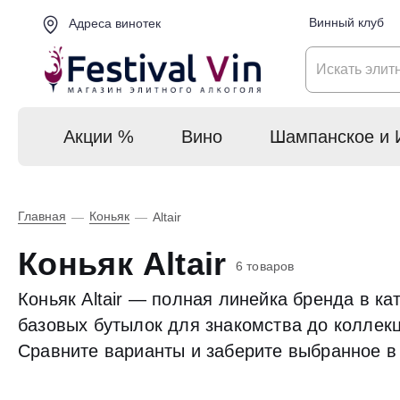
Винный клуб
Адреса винотек
Акции %
Вино
Шампанское и 
Главная
Коньяк
—
—
Altair
Коньяк Altair
6 товаров
Коньяк Altair — полная линейка бренда в ка
базовых бутылок для знакомства до коллекц
Сравните варианты и заберите выбранное в