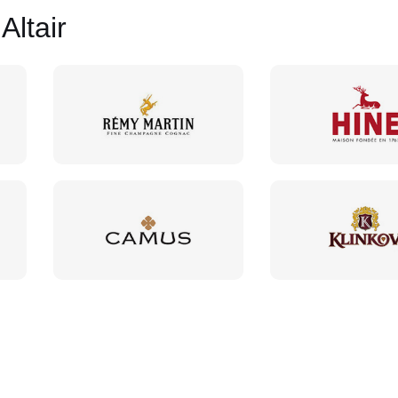
ltair