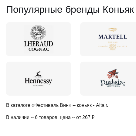
Популярные бренды Коньяк A
В каталоге «Фестиваль Вин» --
коньяк
•
Altair
.
В наличии -- 6 товаров
, цена -- от 267 ₽
.