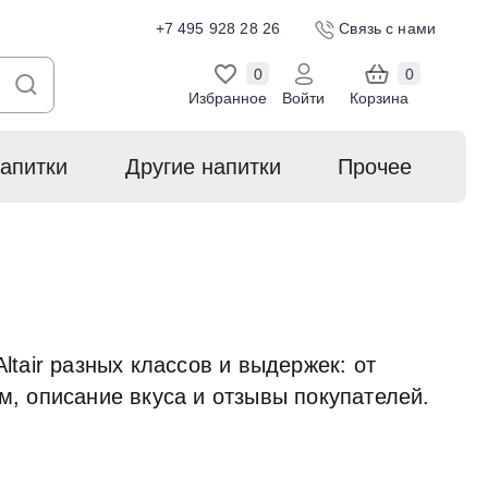
+7 495 928 28 26
Связь с нами
0
0
Избранное
Войти
Корзина
апитки
Другие напитки
Прочее
tair разных классов и выдержек: от
м, описание вкуса и отзывы покупателей.