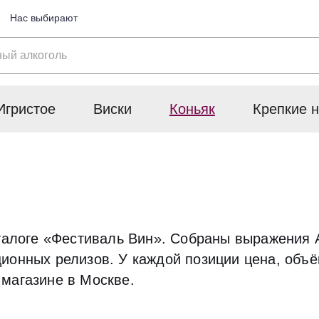
Нас выбирают
Игристое
Виски
Коньяк
Крепкие н
талоге «Фестиваль Вин». Собраны выражения Al
ионных релизов. У каждой позиции цена, объё
 магазине в Москве.