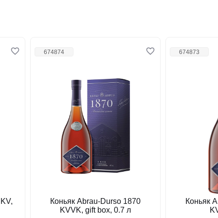
674874
674873
 KV,
Коньяк Abrau-Durso 1870
Коньяк A
KVVK, gift box, 0.7 л
KV