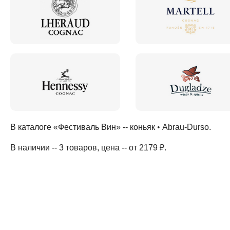
В каталоге «Фестиваль Вин» --
коньяк
•
Abrau-Durso
.
В наличии -- 3 товаров
, цена -- от 2179 ₽
.