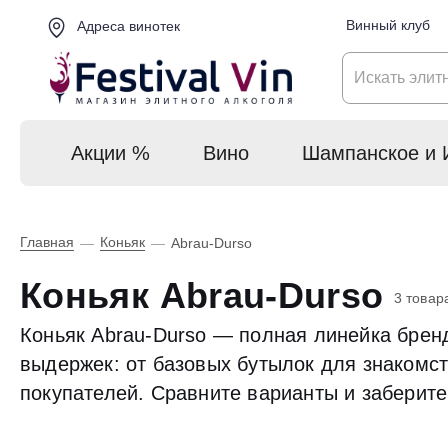
Винный клуб
Адреса винотек
Акции %
Вино
Шампанское и 
Главная
Коньяк
—
—
Abrau-Durso
Коньяк Abrau-Durso
3 товар
Коньяк Abrau-Durso — полная линейка брен
выдержек: от базовых бутылок для знакомст
покупателей. Сравните варианты и заберите