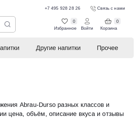
+7 495 928 28 26
Связь с нами
0
0
Избранное
Войти
Корзина
апитки
Другие напитки
Прочее
жения Abrau-Durso разных классов и
ии цена, объём, описание вкуса и отзывы