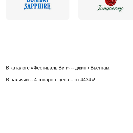
В каталоге «Фестиваль Вин» --
джин
•
Вьетнам
.
В наличии -- 4 товаров
, цена -- от 4434 ₽
.