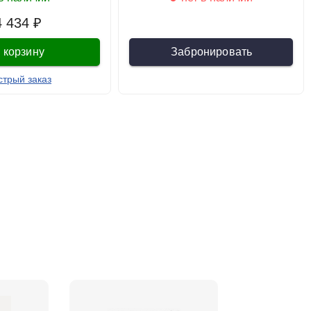
4 434 ₽
 корзину
Забронировать
стрый заказ