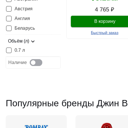
Австрия
4 765 ₽
Англия
В корзину
Беларусь
Быстрый заказ
Объём (л)
0.7 л
Наличие
Популярные бренды Джин В