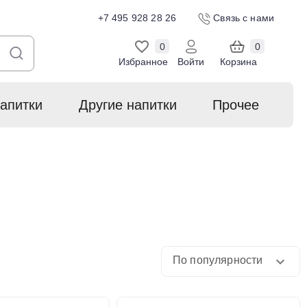
+7 495 928 28 26
Связь с нами
0
0
Избранное
Войти
Корзина
апитки
Другие напитки
Прочее
По популярности