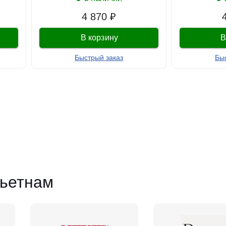
4 870 ₽
В корзину
В
Быстрый заказ
Бы
ьетнам