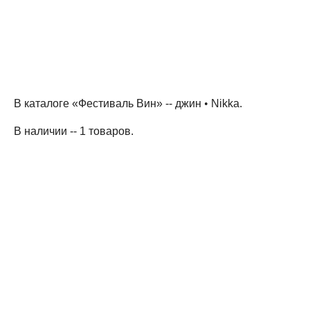
В каталоге «Фестиваль Вин» --
джин
•
Nikka
.
В наличии -- 1 товаров
.