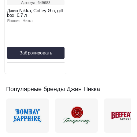
Артикул:
649683
Джин Nikka, Coffey Gin, gift
box, 0.7 л
япония
никка
Забронировать
Популярные бренды Джин Никка