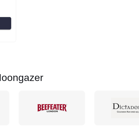
oongazer