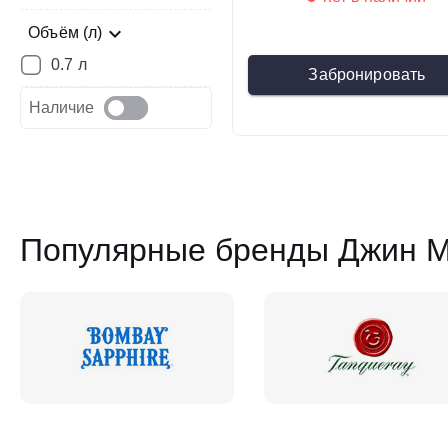
Объём (л)
0.7 л
Забронировать
Наличие
Популярные бренды Джин M