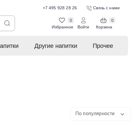
+7 495 928 28 26
Связь с нами
0
0
Избранное
Войти
Корзина
апитки
Другие напитки
Прочее
По популярности