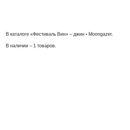
В каталоге «Фестиваль Вин» --
джин
•
Moongazer
.
В наличии -- 1 товаров
.