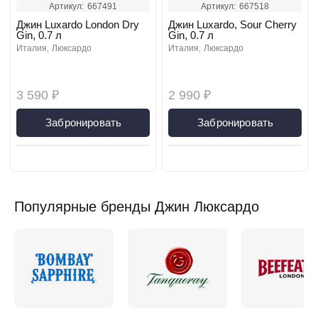
Артикул:
667491
Артикул:
667518
Джин Luxardo London Dry
Джин Luxardo, Sour Cherry
Gin, 0.7 л
Gin, 0.7 л
италия
люксардо
италия
люксардо
3 590 ₽
2 990 ₽
Забронировать
Забронировать
Популярные бренды Джин Люксардо