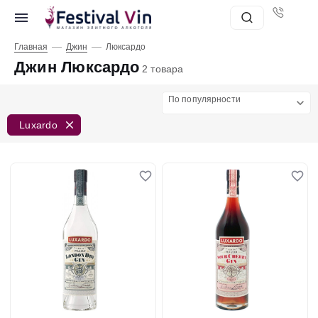
—
—
Главная
Джин
Люксардо
Джин Люксардо
2 товара
По популярности
Luxardo