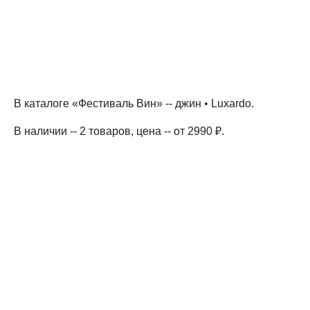
В каталоге «Фестиваль Вин» --
джин
•
Luxardo
.
В наличии -- 2 товаров
, цена -- от 2990 ₽
.