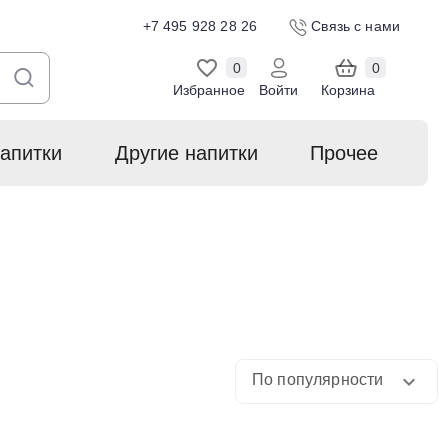
+7 495 928 28 26
Связь с нами
0
0
Избранное
Войти
Корзина
апитки
Другие напитки
Прочее
По популярности