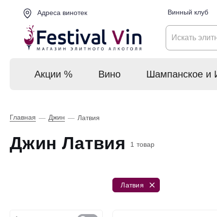
Винный клуб
Адреса винотек
Акции %
Вино
Шампанское и 
Главная
Джин
—
—
Латвия
Джин Латвия
1 товар
Латвия