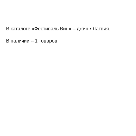
В каталоге «Фестиваль Вин» --
джин
•
Латвия
.
В наличии -- 1 товаров
.