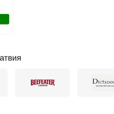
атвия