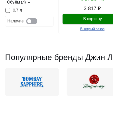
Объём (л)
3 817 ₽
0.7 л
В корзину
Наличие
Быстрый заказ
Популярные бренды Джин Л