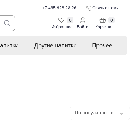
+7 495 928 28 26
Связь с нами
0
0
Избранное
Войти
Корзина
апитки
Другие напитки
Прочее
По популярности