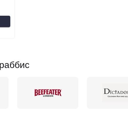
раббис