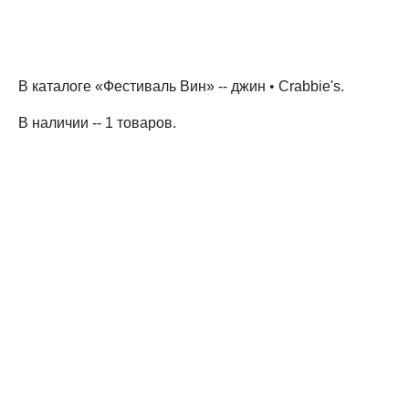
В каталоге «Фестиваль Вин» --
джин
•
Crabbie's
.
В наличии -- 1 товаров
.