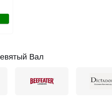
евятый Вал