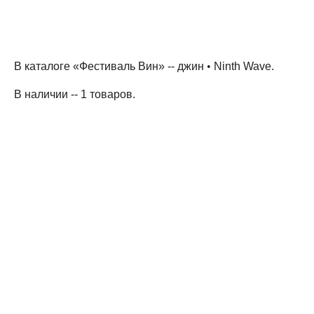
В каталоге «Фестиваль Вин» --
джин
•
Ninth Wave
.
В наличии -- 1 товаров
.