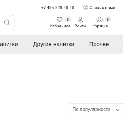
+7 495 928 28 26
Связь с нами
0
0
Избранное
Войти
Корзина
апитки
Другие напитки
Прочее
По популярности