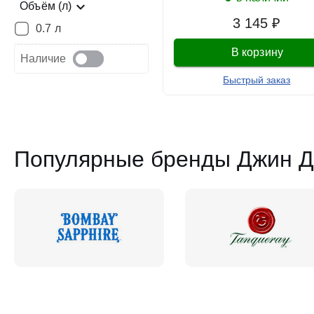
Объём (л)
3 145 ₽
0.7 л
В корзину
Наличие
Быстрый заказ
Популярные бренды Джин Д