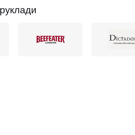
руклади