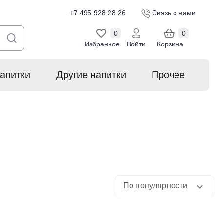
+7 495 928 28 26
Связь с нами
0
0
Избранное
Войти
Корзина
апитки
Другие напитки
Прочее
По популярности