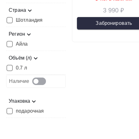
3 990 ₽
Страна
Шотландия
Забронировать
Регион
Айла
Объём (л)
0.7 л
Наличие
Упаковка
подарочная