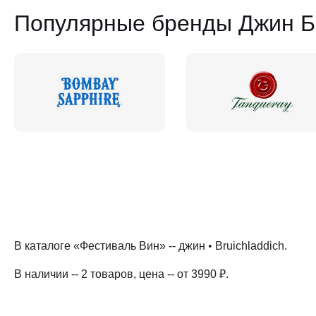
Популярные бренды Джин Б
В каталоге «Фестиваль Вин» --
джин
•
Bruichladdich
.
В наличии -- 2 товаров
, цена -- от 3990 ₽
.