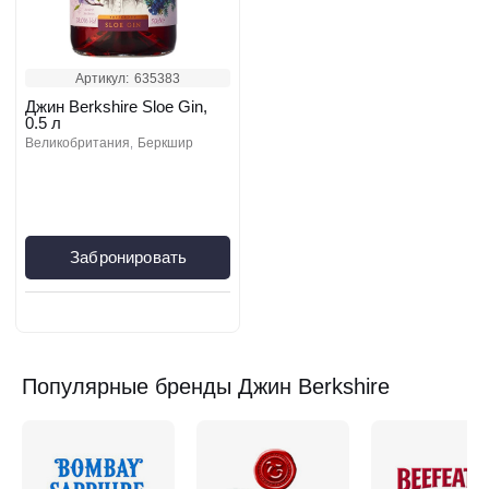
Артикул:
635383
Джин Berkshire Sloe Gin,
0.5 л
великобритания
беркшир
Забронировать
Популярные бренды Джин Berkshire