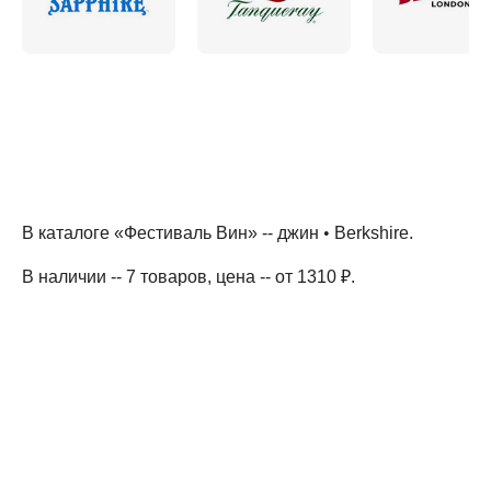
В каталоге «Фестиваль Вин» --
джин
•
Berkshire
.
В наличии -- 7 товаров
, цена -- от 1310 ₽
.