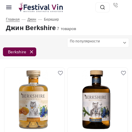
—
—
Главная
Джин
Беркшир
Джин Berkshire
7 товаров
По популярности
Berkshire