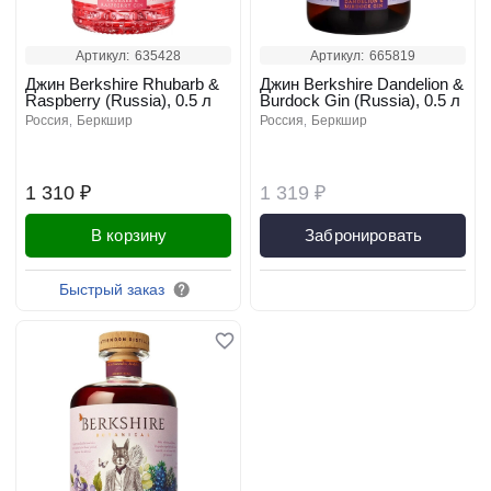
Артикул:
635428
Артикул:
665819
Джин Berkshire Rhubarb &
Джин Berkshire Dandelion &
Raspberry (Russia), 0.5 л
Burdock Gin (Russia), 0.5 л
россия
беркшир
россия
беркшир
1 310 ₽
1 319 ₽
В корзину
Забронировать
Быстрый заказ