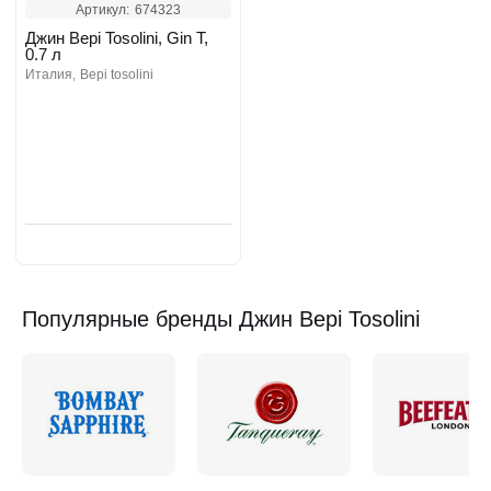
Артикул:
674323
Джин Bepi Tosolini, Gin T,
0.7 л
италия
bepi tosolini
Забронировать
Популярные бренды Джин Bepi Tosolini