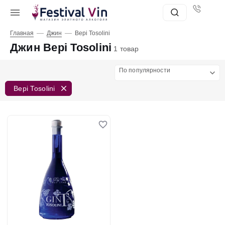
—
—
Главная
Джин
Bepi Tosolini
Джин Bepi Tosolini
1 товар
По популярности
Bepi Tosolini