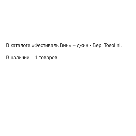
В каталоге «Фестиваль Вин» --
джин
•
Bepi Tosolini
.
В наличии -- 1 товаров
.